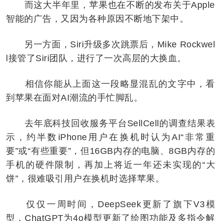
而这大半年里，苹果也在不断的发布关于Apple
智能的广告，又因为各种原因不断地下架中。
另一方面，Siri升级多次跳票后，Mike Rockwel
l接管了Siri团队，进行了一次高层的大换血。
相信你能从上面这一段略显混乱的文字中，看
到苹果在面对AI潮流的手忙脚乱。
去年底科技回收服务平台SellCell的调查结果表
示，约半数iPhone用户在换机时认为AI“非常重
要”或“有些重要”，但16GB内存的电脑、8GB内存的
手机的硬件限制，再加上将近一年还未实现的“大
饼”，很难吸引用户在换机时选择苹果。
仅仅一周时间，DeepSeek更新了旗下V3模
型，ChatGPT为4o模型更新了绘图功能及多指令解