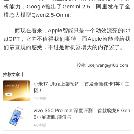
析能力，Google推出了Gemini 2.5，阿里发布了全
模态大模型Qwen2.5-Omni。
而现在看来，Apple智能只是一个动效漂亮的Ch
atGPT，它并不值得我们期待，而Apple智能带给我
们最直观的感受，不过是新机器增大的内存罢了。
投稿:lukejiwang@163.com
推荐文章
小米17 Ultra上架预约：首发全新徕卡1英寸主
摄！
4小时前
vivo S50 Pro mini深度评测：首款骁龙8 Gen
5小屏旗舰 颜值与
4小时前