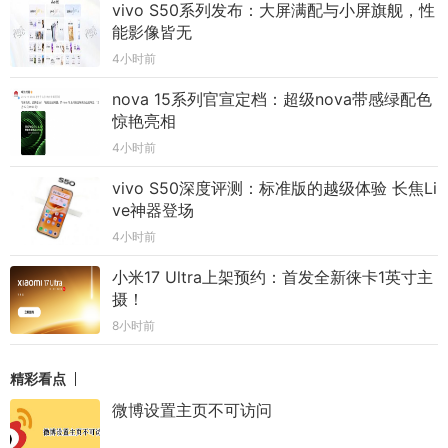
vivo S50系列发布：大屏满配与小屏旗舰，性
能影像皆无
4小时前
nova 15系列官宣定档：超级nova带感绿配色
惊艳亮相
4小时前
vivo S50深度评测：标准版的越级体验 长焦Li
ve神器登场
4小时前
小米17 Ultra上架预约：首发全新徕卡1英寸主
摄！
8小时前
精彩看点
微博设置主页不可访问