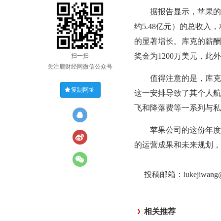
据报告显示，苹果的首席
约5.48亿元）的总收入，
的显著增长。库克的薪酬
奖金为1200万美元，此
扫一扫
关注鹿财经网微信公众号
值得注意的是，库克因
复制网址
这一安排导致了其个人航
飞和降落费等一系列与私
苹果公司的这份年度报
的运营成果和未来规划，
投稿邮箱：lukejiwan
相关推荐