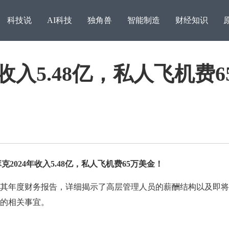
科技说
AI科技
独角兽
智能制造
财经知识
收入5.48亿，私人飞机费6
024年收入5.48亿，私人飞机费65万美金！
英伟达高管：日本不再是
年度财务报告，详细揭示了高层管理人员的薪酬结构以及即将
人大
会的相关事宜。