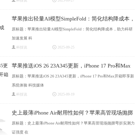
科技说
2025-09-27
苹果推出轻量AI模型SimpleFold：简化结构降成本，
原标题：苹果推出轻量AI模型SimpleFold：简化结构降成本，助力科研
加速发展 科
科技说
2025-09-25
苹果推送iOS 26 23A345更新，iPhone 17 Pro和Max
开箱即享
原标题：苹果推送iOS 26 23A345更新，iPhone 17 Pro和Max开箱即享新
系统体验 科技媒体
科技说
2025-09-19
史上最薄iPhone Air耐用性如何？苹果高管现场抛掷
原标题：史上最薄iPhone Air耐用性如何？苹果高管现场抛掷弯折实测力
证强度 在