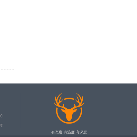
0
ng
有态度·有温度·有深度