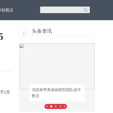
原创观点
头条资讯
5
机器
消息称苹果基础模型团队超半
消息称苹果基础模型团队超半
于2月
数员
数员