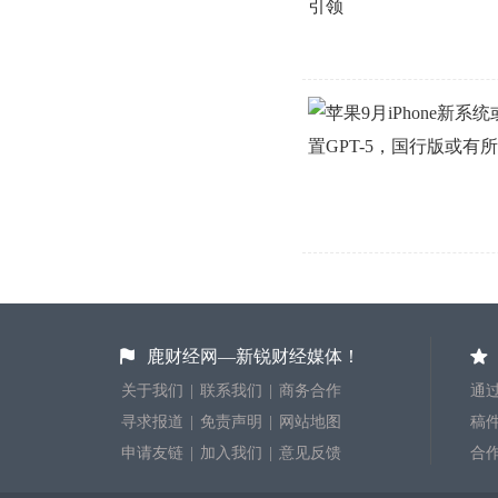
鹿财经网—新锐财经媒体！
关于我们
|
联系我们
|
商务合作
通过
寻求报道
|
免责声明
|
网站地图
稿件投
申请友链
|
加入我们
|
意见反馈
合