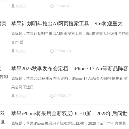
科技说
2025-09-12
苹果计划明年推出AI网页搜索工具，Siri将迎重大
原标题：苹果计划明年推出AI网页搜索工具，Siri将迎重大升级并与谷歌
合作 近
科技说
2025-09-04
苹果2025秋季发布会定档：iPhone 17 Air等新品阵容
抢
原标题：苹果2025秋季发布会定档：iPhone 17 Air等新品阵容抢先看 苹
果公司于近日
科技说
2025-08-27
苹果iPhone将采用全新双层OLED屏，2028年后问世
引领
原标题：苹果iPhone将采用全新双层OLED屏，2028年后问世引领屏幕