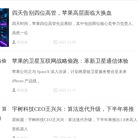
四天告别四位高管，苹果高层面临大换血
四天时间，苹果四位高管先后离职，其中包括两位核心竞争力负责人。
虽然一位
科技说
2025-12-05
苹果的卫星互联网战略偷跑：革新卫星通信体验
苹果公司正与 SpaceX 深入洽谈，计划将星链卫星服务整合至未来
iPhone 产品线，
科技说
2025-11-11
宇树科技CEO王兴兴：算法迭代升级，下半年将推
原标题：宇树科技CEO王兴兴：算法迭代升级，下半年将推出1.8米高人
形机器人