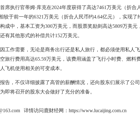
执行官蒂姆·库克在2024年度获得了高达7461万美元（折合
相较于前一年的6321万美元（折合人民币约4.64亿元），实现了约
构成中，基本工资为300万美元，而股票奖励则高达5809万美元
外还有其他形式的补偿共计152万美元。
工作需要，无论是商务出行还是私人旅行，都必须使用私人飞
空旅行费用高达65.59万美元，该费用涵盖了飞行小时费、燃料
人飞机使用相关的可变成本。
告，不仅详细披露了高管的薪酬情况，还向股东们展示了公司
为即将召开的股东大会做好了充分的准备。
g@163.com 详情访问鹿财经网：
https://www.lucaijing.com.cn