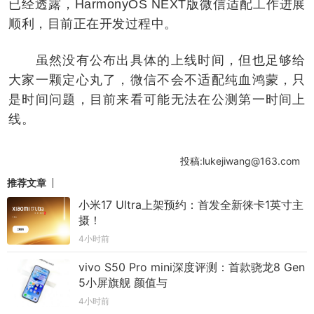
已经透露，HarmonyOS NEXT版微信适配工作进展
顺利，目前正在开发过程中。
虽然没有公布出具体的上线时间，但也足够给
大家一颗定心丸了，微信不会不适配纯血鸿蒙，只
是时间问题，目前来看可能无法在公测第一时间上
线。
投稿:lukejiwang@163.com
推荐文章
小米17 Ultra上架预约：首发全新徕卡1英寸主
摄！
4小时前
vivo S50 Pro mini深度评测：首款骁龙8 Gen
5小屏旗舰 颜值与
4小时前