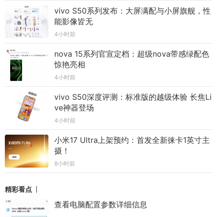
vivo S50系列发布：大屏满配与小屏旗舰，性
能影像皆无
4小时前
nova 15系列官宣定档：超级nova带感绿配色
惊艳亮相
4小时前
vivo S50深度评测：标准版的越级体验 长焦Li
ve神器登场
4小时前
小米17 Ultra上架预约：首发全新徕卡1英寸主
摄！
8小时前
精彩看点
查看电脑配置参数详细信息