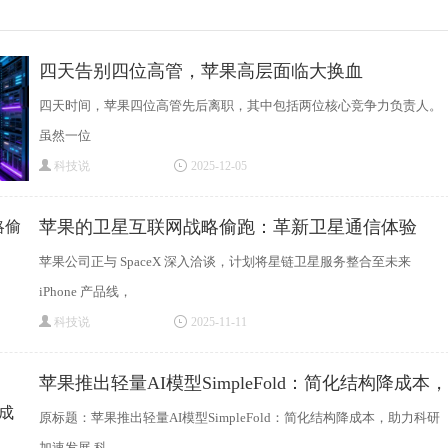
四天告别四位高管，苹果高层面临大换血
四天时间，苹果四位高管先后离职，其中包括两位核心竞争力负责人。
虽然一位
科技说
2025-12-05
苹果的卫星互联网战略偷跑：革新卫星通信体验
苹果公司正与 SpaceX 深入洽谈，计划将星链卫星服务整合至未来
iPhone 产品线，
科技说
2025-11-11
苹果推出轻量AI模型SimpleFold：简化结构降成本，
原标题：苹果推出轻量AI模型SimpleFold：简化结构降成本，助力科研
加速发展 科