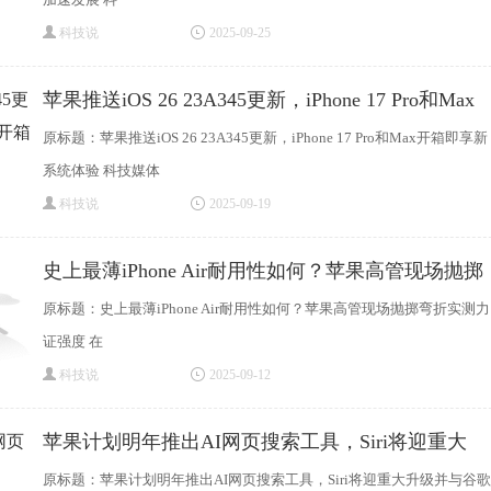
科技说
2025-09-25
苹果推送iOS 26 23A345更新，iPhone 17 Pro和Max
开箱即享
原标题：苹果推送iOS 26 23A345更新，iPhone 17 Pro和Max开箱即享新
系统体验 科技媒体
科技说
2025-09-19
史上最薄iPhone Air耐用性如何？苹果高管现场抛掷
原标题：史上最薄iPhone Air耐用性如何？苹果高管现场抛掷弯折实测力
证强度 在
科技说
2025-09-12
苹果计划明年推出AI网页搜索工具，Siri将迎重大
原标题：苹果计划明年推出AI网页搜索工具，Siri将迎重大升级并与谷歌