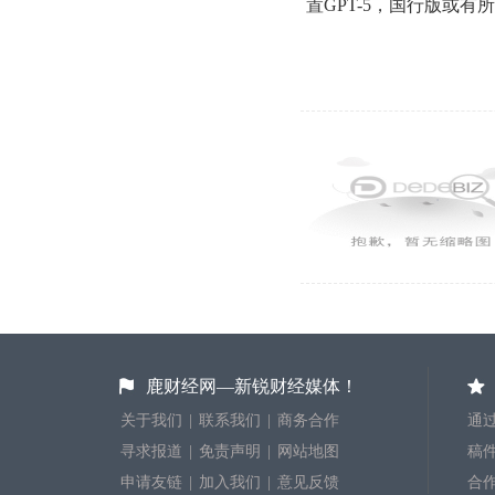
鹿财经网—新锐财经媒体！
关于我们
|
联系我们
|
商务合作
通过
寻求报道
|
免责声明
|
网站地图
稿件投
申请友链
|
加入我们
|
意见反馈
合