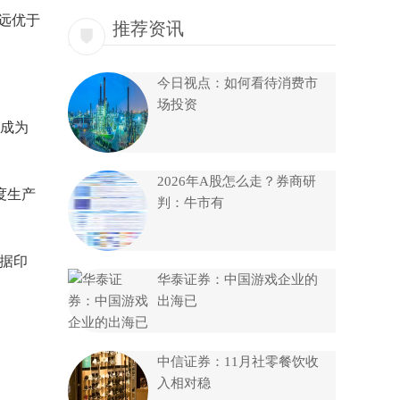
品远优于
推荐资讯
今日视点：如何看待消费市
场投资
成为
2026年A股怎么走？券商研
度生产
判：牛市有
根据印
华泰证券：中国游戏企业的
出海已
中信证券：11月社零餐饮收
入相对稳