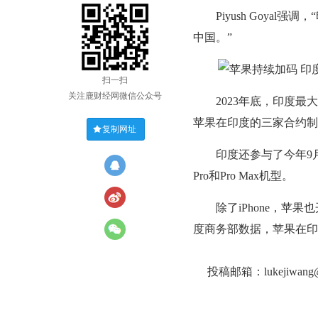
Piyush Goyal
中国。”
扫一扫
关注鹿财经网微信公众号
2023年底，印度最大
苹果在印度的三家合约制
复制网址
印度还参与了今年9月发
Pro和Pro Max机型。
除了iPhone，苹果也开始
度商务部数据，苹果在印
投稿邮箱：lukejiwan