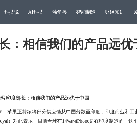
科技说
AI科技
独角兽
智能制造
财经知识
部长：相信我们的产品远优
码 印度部长：相信我们的产品远优于中国
消息称苹果基础模型团队
来，苹果正持续将部分供应链从中国分散至印度，印度商业和工
数员
 Goyal）对此表示，目前全球有14%的iPhone是在印度制造的，这