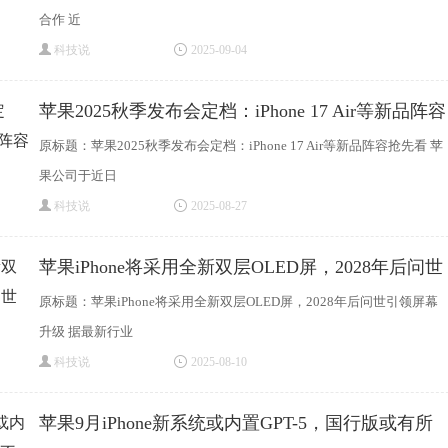
合作 近
科技说
2025-09-04
苹果2025秋季发布会定档：iPhone 17 Air等新品阵容
抢
原标题：苹果2025秋季发布会定档：iPhone 17 Air等新品阵容抢先看 苹
果公司于近日
科技说
2025-08-27
苹果iPhone将采用全新双层OLED屏，2028年后问世
引领
原标题：苹果iPhone将采用全新双层OLED屏，2028年后问世引领屏幕
升级 据最新行业
科技说
2025-08-10
苹果9月iPhone新系统或内置GPT-5，国行版或有所