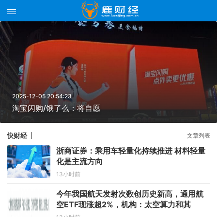
2025-12-05 20:54:23
淘宝闪购/饿了么：将自愿
快财经
文章列表
浙商证券：乘用车轻量化持续推进 材料轻量
化是主流方向
13小时前
今年我国航天发射次数创历史新高，通用航
空ETF现涨超2%，机构：太空算力和其