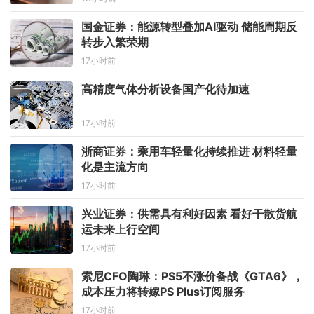
国金证券：能源转型叠加AI驱动 储能周期反
转步入繁荣期
17小时前
高精度气体分析设备国产化待加速
17小时前
浙商证券：乘用车轻量化持续推进 材料轻量
化是主流方向
17小时前
兴业证券：供需具有利好因素 看好干散货航
运未来上行空间
17小时前
索尼CFO陶琳：PS5不涨价备战《GTA6》，
成本压力将转嫁PS Plus订阅服务
17小时前