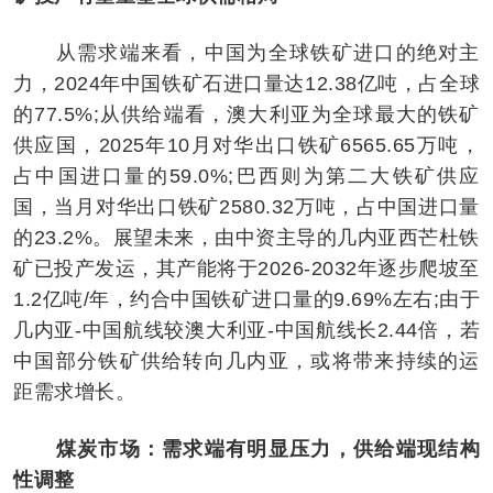
从需求端来看，中国为全球铁矿进口的绝对主
力，2024年中国铁矿石进口量达12.38亿吨，占全球
的77.5%;从供给端看，澳大利亚为全球最大的铁矿
供应国，2025年10月对华出口铁矿6565.65万吨，
占中国进口量的59.0%;巴西则为第二大铁矿供应
国，当月对华出口铁矿2580.32万吨，占中国进口量
的23.2%。展望未来，由中资主导的几内亚西芒杜铁
矿已投产发运，其产能将于2026-2032年逐步爬坡至
1.2亿吨/年，约合中国铁矿进口量的9.69%左右;由于
几内亚-中国航线较澳大利亚-中国航线长2.44倍，若
中国部分铁矿供给转向几内亚，或将带来持续的运
距需求增长。
煤炭市场：需求端有明显压力，供给端现结构
性调整