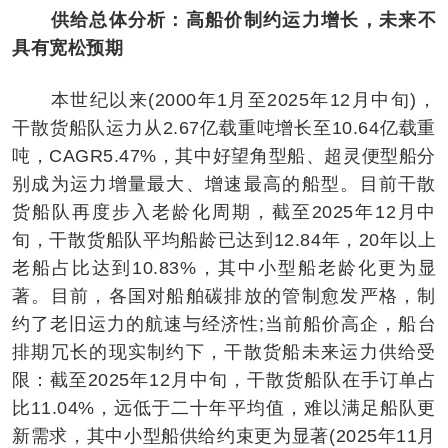
供给总体分析：高船价制约运力增长，未来不
具有宽松预期
本世纪以来(2000年1月至2025年12月中旬)，
干散货船队运力从2.67亿载重吨增长至10.64亿载重
吨，CAGR5.47%，其中好望角型船、超灵便型船分
别成为运力增量最大、增速最高的船型。目前干散
货船队再度步入老龄化周期，截至2025年12月中
旬，干散货船队平均船龄已达到12.84年，20年以上
老船占比达到10.83%，其中小型船老龄化更为显
著。目前，各国对船舶碳排放的管制愈发严格，制
约了老旧运力的航速与经济性;当前船价高企，船台
排期冗长的现实制约下，干散货船未来运力供给受
限：截至2025年12月中旬，干散货船队在手订单占
比11.04%，远低于二十年平均值，难以满足船队更
新需求，其中小型船供给约束更为显著(2025年11月