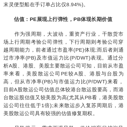
末灵便型船在手订单占比仅8.94%)。
估值：PE展现上行弹性，PB体现长期价值
作为强周期，大波动，重资产行业，干散货市
场上行周期考验公司弹性，下行周期则考验公司穿
越周期能力，前者通过市盈率(PE)体现;而后者则通
过市净率(PB)及市值运力比(P/DWT)表现。通过分
析A股、港股、美股主要散运公司可知，目前从市盈
率来看，美股散运公司PE较A股、港股与台股为
高，但从市净率(PB)与市值运力比(P/DWT)来看，
目前A股散运公司估值总体较港台散运股要高，而港
台散运股估值又较美股为高(尤其从PB看，港美股散
运公司往往低于1倍);未来散运步入复苏周期后，港
美股散运公司具有较强的估值修复期权。