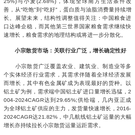
25%)与小麦(2.68%)，体现全球南方生活条件改
善，从“吃饱”到“吃好”，蛋白质与油脂消费量持续增
长。展望未来，结构性调整值得关注：中国粮食进
口达峰企稳，而其他第三世界国家粮食需求继续快
速增长，粮食需求的地理结构或将进一步分散化。
小宗散货市场：关联行业广泛，增长确定性好
小宗散货广泛覆盖农业、建筑业、制造业等多
个实体经济行业需求，其需求伴随着全球经济发展
而增长，其中有色金属矿成为表现最好的货种。以
铝土矿为例，需求端中国铝土矿进口量增长迅猛，2
004-2024CAGR达到29.65%;供给端，几内亚正成
为全球铝土矿供应的主力，发货量快速增长，2016-
2024CAGR达21.82%，中几航线铝土矿运量的大幅
增长亦持续拉长小宗散货运量运距需求。