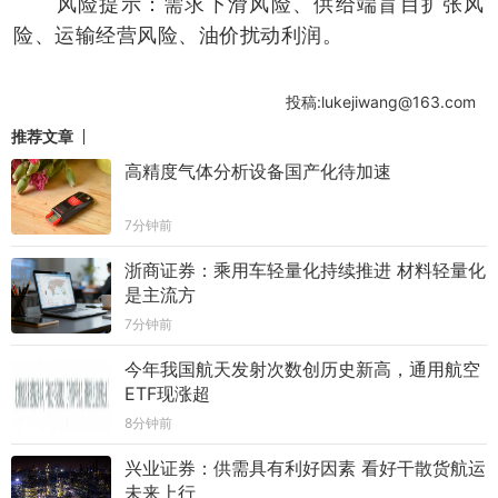
风险提示：需求下滑风险、供给端盲目扩张风
险、运输经营风险、油价扰动利润。
投稿:lukejiwang@163.com
推荐文章
高精度气体分析设备国产化待加速
7分钟前
浙商证券：乘用车轻量化持续推进 材料轻量化
是主流方
7分钟前
今年我国航天发射次数创历史新高，通用航空
ETF现涨超
8分钟前
兴业证券：供需具有利好因素 看好干散货航运
未来上行