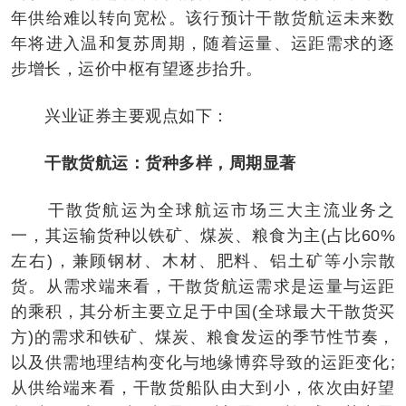
年供给难以转向宽松。该行预计干散货航运未来数
年将进入温和复苏周期，随着运量、运距需求的逐
步增长，运价中枢有望逐步抬升。
兴业证券主要观点如下：
干散货航运：货种多样，周期显著
干散货航运为全球航运市场三大主流业务之
一，其运输货种以铁矿、煤炭、粮食为主(占比60%
左右)，兼顾钢材、木材、肥料、铝土矿等小宗散
货。从需求端来看，干散货航运需求是运量与运距
的乘积，其分析主要立足于中国(全球最大干散货买
方)的需求和铁矿、煤炭、粮食发运的季节性节奏，
以及供需地理结构变化与地缘博弈导致的运距变化;
从供给端来看，干散货船队由大到小，依次由好望