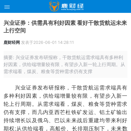
兴业证券：供需具有利好因素 看好干散货航运未来
上行空间
鹿财经网
发表于2026-06-01 14:28:11
摘要: 兴业证券发布研报称，干散货航运需求端具有多种利
好因素，供给端增量较有限，有望步入新一轮上行周期。从
需求端看，煤炭、粮食等货种需求仍有支撑
兴业证券发布研报称，干散货航运需求端具有
多种利好因素，供给端增量较有限，有望步入新一
轮上行周期。从需求端看，煤炭、粮食等货种需求
仍有支撑，而几内亚西芒杜铁矿发运、铝土矿输出
持续增长以及俄乌、巴以未来战后重建均带来利好
期权;从供给端看，高船价、长排期压制下，未来数