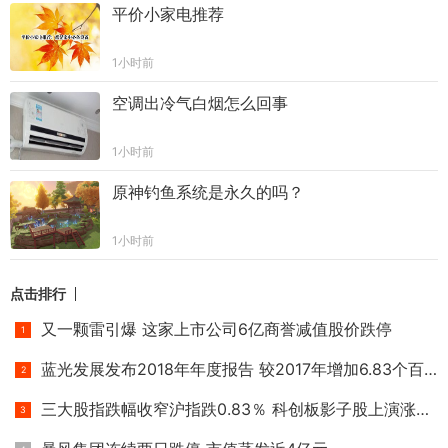
平价小家电推荐
1小时前
空调出冷气白烟怎么回事
1小时前
原神钓鱼系统是永久的吗？
1小时前
点击排行
又一颗雷引爆 这家上市公司6亿商誉减值股价跌停
蓝光发展发布2018年年度报告 较2017年增加6.83个百分点
三大股指跌幅收窄沪指跌0.83％ 科创板影子股上演涨停潮