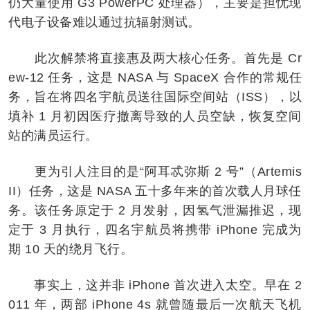
仍大量使用 G3 PowerPC 处理器），主要是担忧现
代电子设备难以通过抗辐射测试。
此次解禁将直接惠及两大核心任务。首先是 Cr
ew-12 任务，这是 NASA 与 SpaceX 合作的常规任
务，旨在将四名宇航员送往国际空间站（ISS），以
填补 1 月初因医疗撤离导致的人员空缺，恢复空间
站的满员运行。
更为引人注目的是“阿耳忒弥斯 2 号”（Artemis
II）任务，这是 NASA 五十多年来的首次载人月球任
务。该任务原定于 2 月发射，因氢气泄漏推迟，现
定于 3 月执行，四名宇航员将携带 iPhone 完成为
期 10 天的绕月飞行。
事实上，这并非 iPhone 首次进入太空。早在 2
011 年，两部 iPhone 4s 就曾随最后一次航天飞机