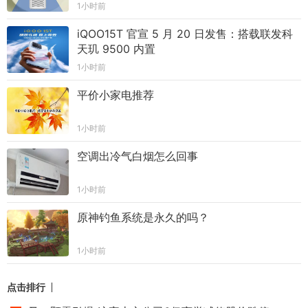
1小时前
iQOO15T 官宣 5 月 20 日发售：搭载联发科
天玑 9500 内置
1小时前
平价小家电推荐
1小时前
空调出冷气白烟怎么回事
1小时前
原神钓鱼系统是永久的吗？
1小时前
点击排行