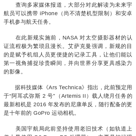
查询多家媒体报道，大部分对此解读为未来宇
航员可以携带 iPhone（尚不清楚机型限制）和安卓
手机参与航天任务。
在此新规实施前，NASA 对太空摄影器材的认
证流程极为繁琐且漫长。艾萨克曼强调，新规的目
的是赋予机组人员更便捷的记录工具，让他们能以
第一视角捕捉珍贵瞬间，并向世界分享更具感染力
的影像。
据科技媒体《Ars Technica》指出，此前预定用
于“阿耳忒弥斯 2 号”（Artemis II）载人绕月任务的
最新相机是 2016 年发布的尼康单反，随行配备的更
是十年前的 GoPro 运动相机。
美国宇航局此前坚持使用老旧技术（如轨道上