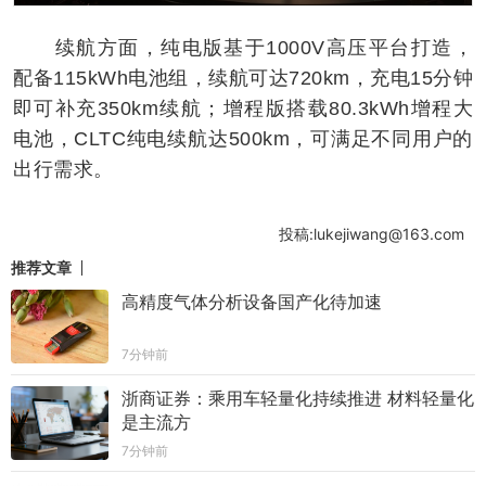
续航方面，纯电版基于1000V高压平台打造，
配备115kWh电池组，续航可达720km，充电15分钟
即可补充350km续航；增程版搭载80.3kWh增程大
电池，CLTC纯电续航达500km，可满足不同用户的
出行需求。
投稿:lukejiwang@163.com
推荐文章
高精度气体分析设备国产化待加速
7分钟前
浙商证券：乘用车轻量化持续推进 材料轻量化
是主流方
7分钟前