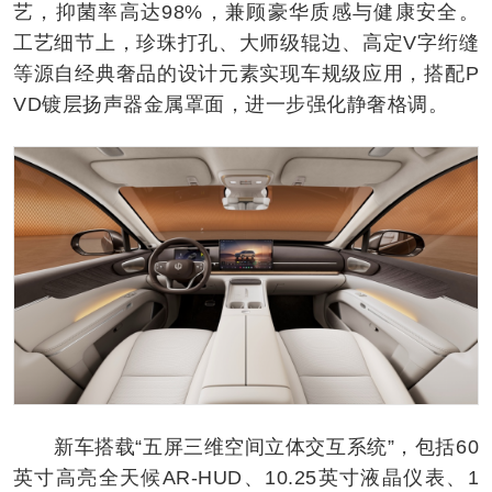
艺，抑菌率高达98%，兼顾豪华质感与健康安全。
工艺细节上，珍珠打孔、大师级辊边、高定V字绗缝
等源自经典奢品的设计元素实现车规级应用，搭配P
VD镀层扬声器金属罩面，进一步强化静奢格调。
新车搭载“五屏三维空间立体交互系统”，包括60
英寸高亮全天候AR-HUD、10.25英寸液晶仪表、1