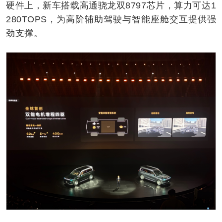
硬件上，新车搭载高通骁龙双8797芯片，算力可达1
280TOPS，为高阶辅助驾驶与智能座舱交互提供强
劲支撑。