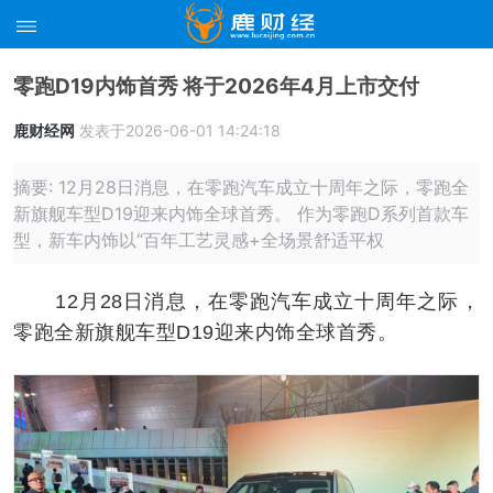
零跑D19内饰首秀 将于2026年4月上市交付
鹿财经网
发表于2026-06-01 14:24:18
摘要: 12月28日消息，在零跑汽车成立十周年之际，零跑全
新旗舰车型D19迎来内饰全球首秀。 作为零跑D系列首款车
型，新车内饰以“百年工艺灵感+全场景舒适平权
12月28日消息，在零跑汽车成立十周年之际，
零跑全新旗舰车型D19迎来内饰全球首秀。