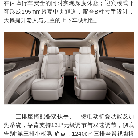
在保障行车安全的同时实现深度休憩；迎宾模式下
可形成195mm超宽中央通道，配合B柱拉手设计，
大幅提升老人与儿童的上下车便利性。
三排座椅配备双扶手、一键电动折叠功能及加
热系统，靠背支持131°无级调节与双速调节，彻底
告别“第三排小板凳”痛点；1240c㎡三排全景视窗搭