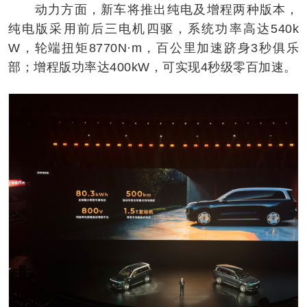
动力方面，新车将推出纯电及增程两种版本，
纯电版采用前后三电机四驱，系统功率高达540k
W，轮端扭矩8770N·m，百公里加速跻身3秒俱乐
部；增程版功率达400kW，可实现4秒级零百加速。