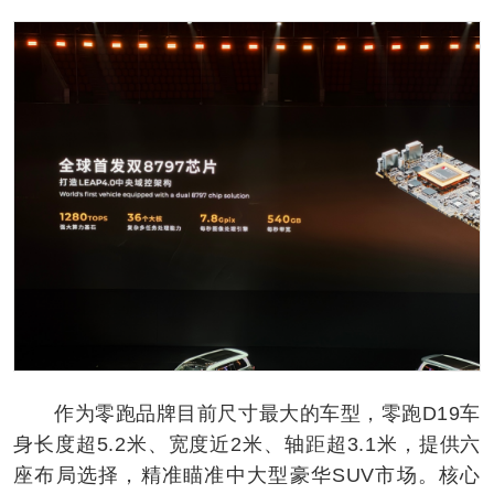
作为零跑品牌目前尺寸最大的车型，零跑D19车
身长度超5.2米、宽度近2米、轴距超3.1米，提供六
座布局选择，精准瞄准中大型豪华SUV市场。核心