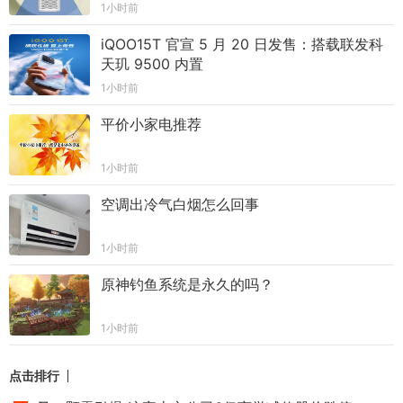
1小时前
iQOO15T 官宣 5 月 20 日发售：搭载联发科
天玑 9500 内置
1小时前
平价小家电推荐
1小时前
空调出冷气白烟怎么回事
1小时前
原神钓鱼系统是永久的吗？
1小时前
点击排行