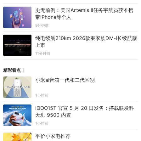
史无前例：美国Artemis II任务宇航员获准携
带iPhone等个人
9分钟前
纯电续航210km 2026款秦家族DM-i长续航版
上市
11分钟前
精彩看点
小米ai音箱一代和二代区别
1小时前
iQOO15T 官宣 5 月 20 日发售：搭载联发科
天玑 9500 内置
1小时前
平价小家电推荐