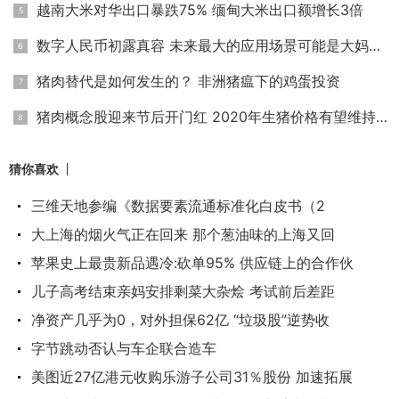
越南大米对华出口暴跌75% 缅甸大米出口额增长3倍
数字人民币初露真容 未来最大的应用场景可能是大妈买菜
猪肉替代是如何发生的？ 非洲猪瘟下的鸡蛋投资
猪肉概念股迎来节后开门红 2020年生猪价格有望维持高位
猜你喜欢
三维天地参编《数据要素流通标准化白皮书（2
大上海的烟火气正在回来 那个葱油味的上海又回
苹果史上最贵新品遇冷:砍单95% 供应链上的合作伙
儿子高考结束亲妈安排剩菜大杂烩 考试前后差距
净资产几乎为0，对外担保62亿 “垃圾股”逆势收
字节跳动否认与车企联合造车
美图近27亿港元收购乐游子公司31％股份 加速拓展