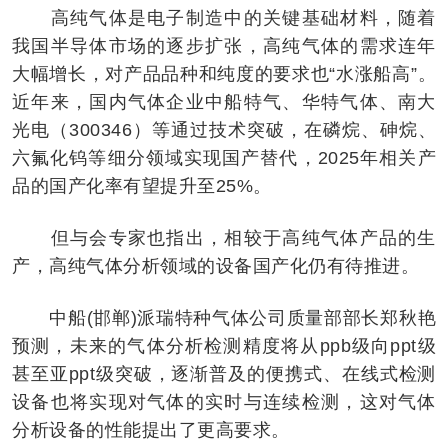
高纯气体是电子制造中的关键基础材料，随着
我国半导体市场的逐步扩张，高纯气体的需求连年
大幅增长，对产品品种和纯度的要求也“水涨船高”。
近年来，国内气体企业中船特气、华特气体、南大
光电（300346）等通过技术突破，在磷烷、砷烷、
六氟化钨等细分领域实现国产替代，2025年相关产
品的国产化率有望提升至25%。
但与会专家也指出，相较于高纯气体产品的生
产，高纯气体分析领域的设备国产化仍有待推进。
中船(邯郸)派瑞特种气体公司质量部部长郑秋艳
预测，未来的气体分析检测精度将从ppb级向ppt级
甚至亚ppt级突破，逐渐普及的便携式、在线式检测
设备也将实现对气体的实时与连续检测，这对气体
分析设备的性能提出了更高要求。