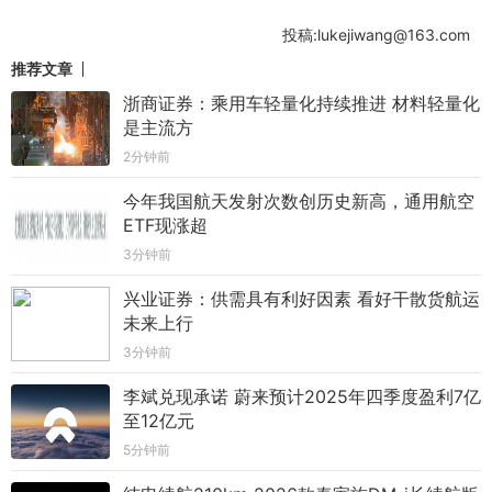
投稿:lukejiwang@163.com
推荐文章
浙商证券：乘用车轻量化持续推进 材料轻量化
是主流方
2分钟前
今年我国航天发射次数创历史新高，通用航空
ETF现涨超
3分钟前
兴业证券：供需具有利好因素 看好干散货航运
未来上行
3分钟前
李斌兑现承诺 蔚来预计2025年四季度盈利7亿
至12亿元
5分钟前