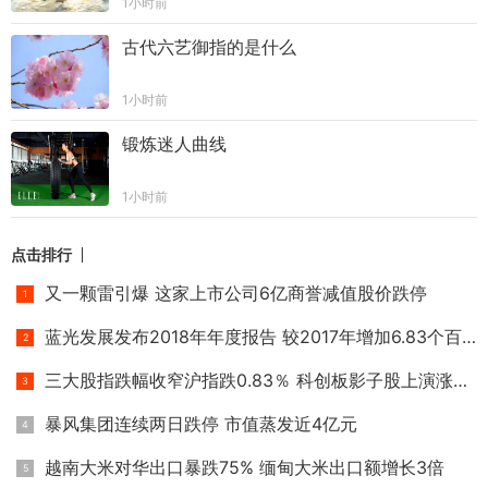
1小时前
古代六艺御指的是什么
1小时前
锻炼迷人曲线
1小时前
点击排行
又一颗雷引爆 这家上市公司6亿商誉减值股价跌停
蓝光发展发布2018年年度报告 较2017年增加6.83个百分点
三大股指跌幅收窄沪指跌0.83％ 科创板影子股上演涨停潮
暴风集团连续两日跌停 市值蒸发近4亿元
越南大米对华出口暴跌75% 缅甸大米出口额增长3倍