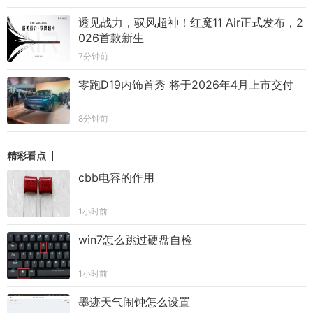
透见战力，驭风超神！红魔11 Air正式发布，2
026首款新生
7分钟前
零跑D19内饰首秀 将于2026年4月上市交付
8分钟前
精彩看点
cbb电容的作用
1小时前
win7怎么跳过硬盘自检
1小时前
墨迹天气闹钟怎么设置