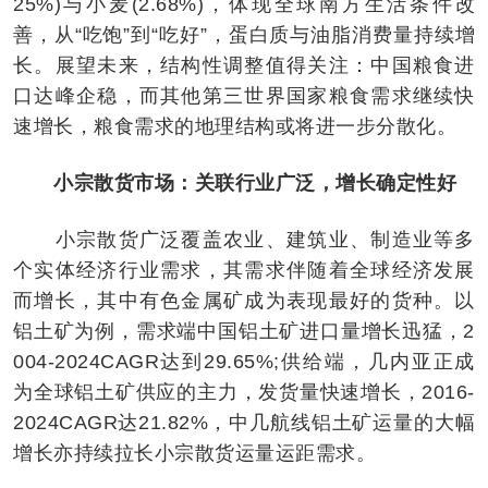
25%)与小麦(2.68%)，体现全球南方生活条件改
善，从“吃饱”到“吃好”，蛋白质与油脂消费量持续增
长。展望未来，结构性调整值得关注：中国粮食进
口达峰企稳，而其他第三世界国家粮食需求继续快
速增长，粮食需求的地理结构或将进一步分散化。
小宗散货市场：关联行业广泛，增长确定性好
小宗散货广泛覆盖农业、建筑业、制造业等多
个实体经济行业需求，其需求伴随着全球经济发展
而增长，其中有色金属矿成为表现最好的货种。以
铝土矿为例，需求端中国铝土矿进口量增长迅猛，2
004-2024CAGR达到29.65%;供给端，几内亚正成
为全球铝土矿供应的主力，发货量快速增长，2016-
2024CAGR达21.82%，中几航线铝土矿运量的大幅
增长亦持续拉长小宗散货运量运距需求。