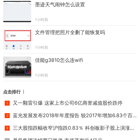
墨迹天气闹钟怎么设置
1小时前
文件管理把照片全删了能恢复吗
1小时前
佳能g3810怎么连wifi
1小时前
点击排行
又一颗雷引爆 这家上市公司6亿商誉减值股价跌停
蓝光发展发布2018年年度报告 较2017年增加6.83个百分点
三大股指跌幅收窄沪指跌0.83％ 科创板影子股上演涨停潮