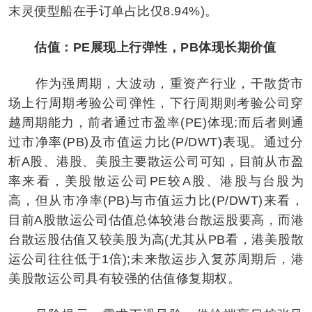
末灵便型船在手订单占比仅8.94%)。
估值：PE展现上行弹性，PB体现长期价值
作为强周期，大波动，重资产行业，干散货市
场上行周期考验公司弹性，下行周期则考验公司穿
越周期能力，前者通过市盈率(PE)体现;而后者则通
过市净率(PB)及市值运力比(P/DWT)表现。通过分
析A股、港股、美股主要散运公司可知，目前从市盈
率来看，美股散运公司PE较A股、港股与台股为
高，但从市净率(PB)与市值运力比(P/DWT)来看，
目前A股散运公司估值总体较港台散运股要高，而港
台散运股估值又较美股为高(尤其从PB看，港美股散
运公司往往低于1倍);未来散运步入复苏周期后，港
美股散运公司具有较强的估值修复期权。