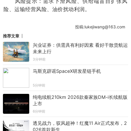
风险提示：需求下滑风险、供给端盲目扩张风
险、运输经营风险、油价扰动利润。
投稿:lukejiwang@163.com
推荐文章
兴业证券：供需具有利好因素 看好干散货航运
未来上行
3分钟前
马斯克辟谣SpaceX研发星链手机
5分钟前
纯电续航210km 2026款秦家族DM-i长续航版
上市
6分钟前
透见战力，驭风超神！红魔11 Air正式发布，2
026首款新生