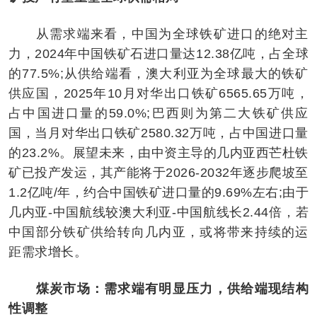
从需求端来看，中国为全球铁矿进口的绝对主
力，2024年中国铁矿石进口量达12.38亿吨，占全球
的77.5%;从供给端看，澳大利亚为全球最大的铁矿
供应国，2025年10月对华出口铁矿6565.65万吨，
占中国进口量的59.0%;巴西则为第二大铁矿供应
国，当月对华出口铁矿2580.32万吨，占中国进口量
的23.2%。展望未来，由中资主导的几内亚西芒杜铁
矿已投产发运，其产能将于2026-2032年逐步爬坡至
1.2亿吨/年，约合中国铁矿进口量的9.69%左右;由于
几内亚-中国航线较澳大利亚-中国航线长2.44倍，若
中国部分铁矿供给转向几内亚，或将带来持续的运
距需求增长。
煤炭市场：需求端有明显压力，供给端现结构
性调整