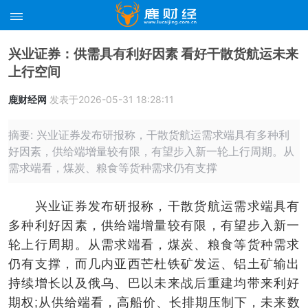
兴业证券：供需具有利好因素 看好干散货航运未来
上行空间
鹿财经网
发表于2026-05-31 18:28:11
摘要: 兴业证券发布研报称，干散货航运需求端具有多种利
好因素，供给端增量较有限，有望步入新一轮上行周期。从
需求端看，煤炭、粮食等货种需求仍有支撑
兴业证券发布研报称，干散货航运需求端具有
多种利好因素，供给端增量较有限，有望步入新一
轮上行周期。从需求端看，煤炭、粮食等货种需求
仍有支撑，而几内亚西芒杜铁矿发运、铝土矿输出
持续增长以及俄乌、巴以未来战后重建均带来利好
期权;从供给端看，高船价、长排期压制下，未来数