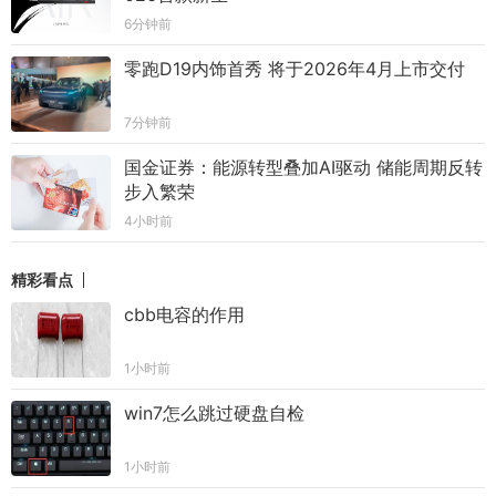
6分钟前
零跑D19内饰首秀 将于2026年4月上市交付
7分钟前
国金证券：能源转型叠加AI驱动 储能周期反转
步入繁荣
4小时前
精彩看点
cbb电容的作用
1小时前
win7怎么跳过硬盘自检
1小时前