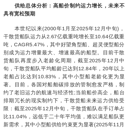
供给总体分析：高船价制约运力增长，未来不
具有宽松预期
本世纪以来(2000年1月至2025年12月中旬)，
干散货船队运力从2.67亿载重吨增长至10.64亿载重
吨，CAGR5.47%，其中好望角型船、超灵便型船分
别成为运力增量最大、增速最高的船型。目前干散
货船队再度步入老龄化周期，截至2025年12月中
旬，干散货船队平均船龄已达到12.84年，20年以上
老船占比达到10.83%，其中小型船老龄化更为显
著。目前，各国对船舶碳排放的管制愈发严格，制
约了老旧运力的航速与经济性;当前船价高企，船台
排期冗长的现实制约下，干散货船未来运力供给受
限：截至2025年12月中旬，干散货船队在手订单占
比11.04%，远低于二十年平均值，难以满足船队更
新需求，其中小型船供给约束更为显著(2025年11月