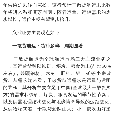
年供给难以转向宽松。该行预计干散货航运未来数
年将进入温和复苏周期，随着运量、运距需求的逐
步增长，运价中枢有望逐步抬升。
兴业证券主要观点如下：
干散货航运：货种多样，周期显著
干散货航运为全球航运市场三大主流业务之
一，其运输货种以铁矿、煤炭、粮食为主(占比60%
左右)，兼顾钢材、木材、肥料、铝土矿等小宗散
货。从需求端来看，干散货航运需求是运量与运距
的乘积，其分析主要立足于中国(全球最大干散货买
方)的需求和铁矿、煤炭、粮食发运的季节性节奏，
以及供需地理结构变化与地缘博弈导致的运距变化;
从供给端来看，干散货船队由大到小，依次由好望