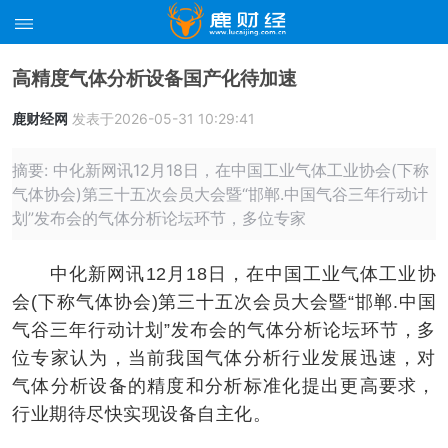
高精度气体分析设备国产化待加速
鹿财经网
发表于2026-05-31 10:29:41
摘要: 中化新网讯12月18日，在中国工业气体工业协会(下称
气体协会)第三十五次会员大会暨“邯郸.中国气谷三年行动计
划”发布会的气体分析论坛环节，多位专家
中化新网讯12月18日，在中国工业气体工业协
会(下称气体协会)第三十五次会员大会暨“邯郸.中国
气谷三年行动计划”发布会的气体分析论坛环节，多
位专家认为，当前我国气体分析行业发展迅速，对
气体分析设备的精度和分析标准化提出更高要求，
行业期待尽快实现设备自主化。