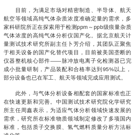
目前，为满足市场对精密制造、半导体、航天
航空等领域高纯气体杂质浓度准确定量的需求，多
家科研院所正在探索用于检测ppm～ppb级痕量杂质
气体浓度的高纯气体分析仪国产化。据北京航天计
量测试技术研究所副主任卜芳介绍，其团队正聚焦
于相关设备的国产化替代项目，目前被美国垄断的
仪器整机核心部件——脉冲放电离子化检测器已完
成小批量研制，产品装配和合格率达到95%以上，
部分设备也已在军工、航天等领域完成应用测试。
此外，与气体分析设备相配套的国家标准也正
在快速更新和完善。中国测试技术研究院化学研究
所主任周鑫表示，为适应气体分析领域快速发展的
需求，研究所在标准物质领域制定修改了多项国内
标准，包括质子交换膜、氢气燃料质量分析方法标