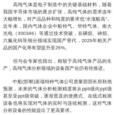
高纯气体是电子制造中的关键基础材料，随着
我国半导体市场的逐步扩张，高纯气体的需求连年
大幅增长，对产品品种和纯度的要求也“水涨船高”。
近年来，国内气体企业中船特气、华特气体、南大
光电（300346）等通过技术突破，在磷烷、砷烷、
六氟化钨等细分领域实现国产替代，2025年相关产
品的国产化率有望提升至25%。
但与会专家也指出，相较于高纯气体产品的生
产，高纯气体分析领域的设备国产化仍有待推进。
中船(邯郸)派瑞特种气体公司质量部部长郑秋艳
预测，未来的气体分析检测精度将从ppb级向ppt级
甚至亚ppt级突破，逐渐普及的便携式、在线式检测
设备也将实现对气体的实时与连续检测，这对气体
分析设备的性能提出了更高要求。