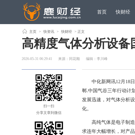
首页
快财经
主页
>
快资讯
>
快财经
> 正文
高精度气体分析设备
2026-05-31 06:29:41
来源：同花顺
编辑：李川峰
中化新网讯12月18日
郸.中国气谷三年行动计
发展迅速，对气体分析设
扫一扫
化。
分享文章到微信
高纯气体是电子制造中
求连年大幅增长，对产品