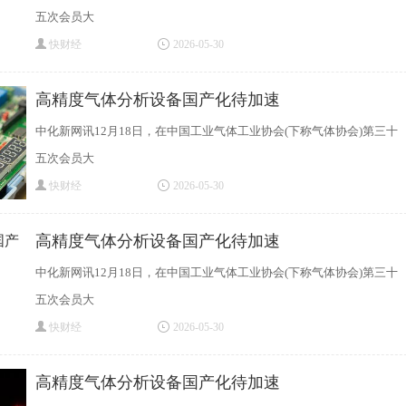
五次会员大
快财经
2026-05-30
高精度气体分析设备国产化待加速
中化新网讯12月18日，在中国工业气体工业协会(下称气体协会)第三十
五次会员大
快财经
2026-05-30
高精度气体分析设备国产化待加速
中化新网讯12月18日，在中国工业气体工业协会(下称气体协会)第三十
五次会员大
快财经
2026-05-30
高精度气体分析设备国产化待加速