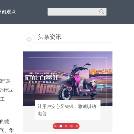
原创观点
头条资讯
暨“邯
析行业
主
里汇
让用户安心又省钱，雅迪以钠
让用户安心又省钱，雅迪以钠
电普
电普
的需
气、华