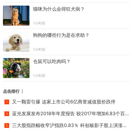
猫咪为什么会得狂犬病？
1小时前
狗狗的哪些行为是在求助？
1小时前
仓鼠可以吃肉吗？
1小时前
点击排行
又一颗雷引爆 这家上市公司6亿商誉减值股价跌停
蓝光发展发布2018年年度报告 较2017年增加6.83个百分点
三大股指跌幅收窄沪指跌0.83％ 科创板影子股上演涨停潮