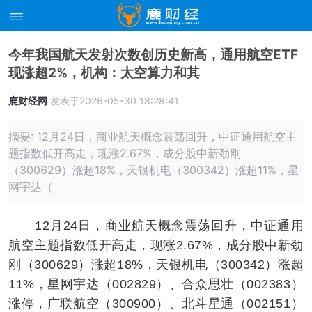
今年我国航天发射次数创历史新高，通用航空ETF
现涨超2%，机构：太空算力和其
鹿财经网
发表于2026-05-30 18:28:41
摘要: 12月24日，商业航天概念震荡回升，中证通用航空主
题指数低开高走，现涨2.67%，成分股中新劲刚
（300629）涨超18%，天银机电（300342）涨超11%，星
网宇达（
12月24日，商业航天概念震荡回升，中证通用
航空主题指数低开高走，现涨2.67%，成分股中新劲
刚（300629）涨超18%，天银机电（300342）涨超
11%，星网宇达（002829）、合众思壮（002383）
涨停，广联航空（300900）、北斗星通（002151）