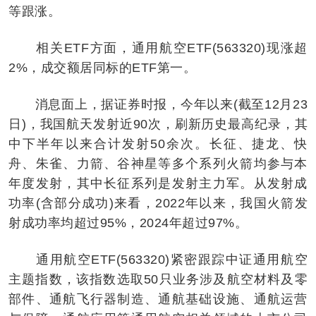
等跟涨。
相关ETF方面，通用航空ETF(563320)现涨超
2%，成交额居同标的ETF第一。
消息面上，据证券时报，今年以来(截至12月23
日)，我国航天发射近90次，刷新历史最高纪录，其
中下半年以来合计发射50余次。长征、捷龙、快
舟、朱雀、力箭、谷神星等多个系列火箭均参与本
年度发射，其中长征系列是发射主力军。从发射成
功率(含部分成功)来看，2022年以来，我国火箭发
射成功率均超过95%，2024年超过97%。
通用航空ETF(563320)紧密跟踪中证通用航空
主题指数，该指数选取50只业务涉及航空材料及零
部件、通航飞行器制造、通航基础设施、通航运营