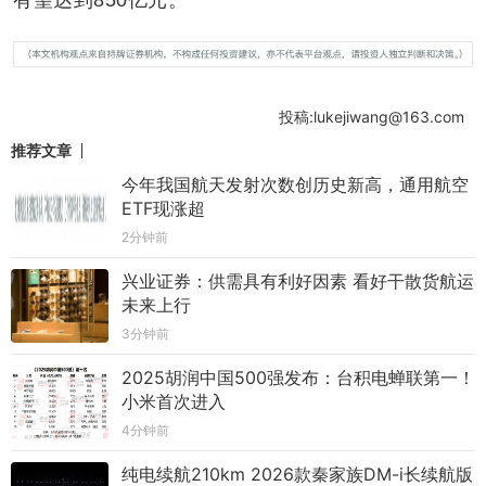
投稿:lukejiwang@163.com
推荐文章
今年我国航天发射次数创历史新高，通用航空
ETF现涨超
2分钟前
兴业证券：供需具有利好因素 看好干散货航运
未来上行
3分钟前
2025胡润中国500强发布：台积电蝉联第一！
小米首次进入
4分钟前
纯电续航210km 2026款秦家族DM-i长续航版