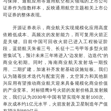
与保障、通航应用等通用航空相关领域的上市公司
证券作为指数样本，反映通用航空主题相关上市公
司证券的整体表现。
开源证券表示，商业航天实现规模化应用高度
依赖低成本、高频次的发射能力，而可复用火箭正
是关键。目前中国可回收火箭已进入工程验证阶
段，蓝箭航天朱雀三号、长征十二号甲等多型火箭
密集试飞，预计未来三年将进入“边发射、边迭代”的
商业化初期。同时，海南商业航天发射场一期投
用、二期扩建，加速补齐发射基础设施短板。我们
认为随着技术迭代与配套完善，太空算力和其他新
兴应用有望推动商业航天迎来具备规模化商业价值
的产业变革。对标猎鹰9号火箭的发射价格及发射频
次，我们认为2030年中国有望实现年发射100次、
单次成本约1亿元水平，火箭发射及卫星制造年产值
有望达到850亿元。