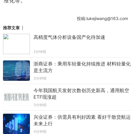
准化等。
投稿:lukejiwang@163.com
推荐文章
高精度气体分析设备国产化待加速
2分钟前
浙商证券：乘用车轻量化持续推进 材料轻量化
是主流方
3分钟前
今年我国航天发射次数创历史新高，通用航空
ETF现涨超
3分钟前
兴业证券：供需具有利好因素 看好干散货航运
未来上行
4分钟前