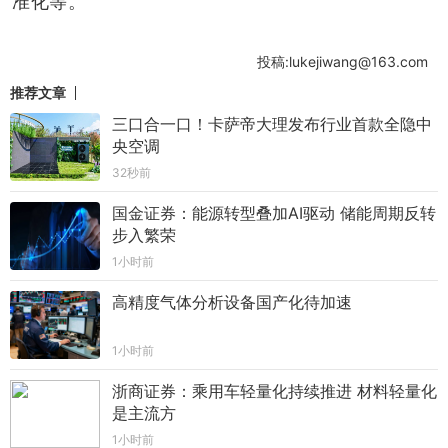
准化等。
投稿:lukejiwang@163.com
推荐文章
三口合一口！卡萨帝大理发布行业首款全隐中
央空调
32秒前
国金证券：能源转型叠加AI驱动 储能周期反转
步入繁荣
1小时前
高精度气体分析设备国产化待加速
1小时前
浙商证券：乘用车轻量化持续推进 材料轻量化
是主流方
1小时前