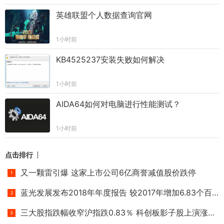
英雄联盟个人数据查询官网
1小时前
KB4525237安装失败如何解决
1小时前
AIDA64如何对电脑进行性能测试？
1小时前
点击排行
又一颗雷引爆 这家上市公司6亿商誉减值股价跌停
蓝光发展发布2018年年度报告 较2017年增加6.83个百分点
三大股指跌幅收窄沪指跌0.83％ 科创板影子股上演涨停潮