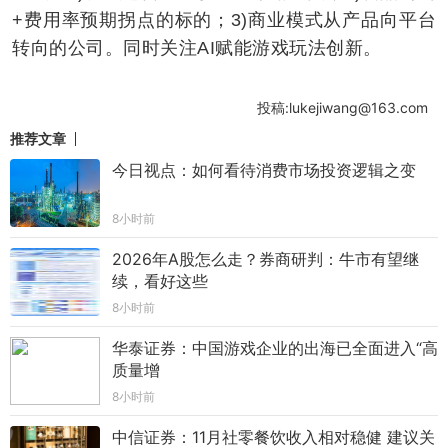
+费用率预期拐点的标的；3)商业模式从产品向平台
转向的公司。同时关注AI赋能游戏玩法创新。
投稿:lukejiwang@163.com
推荐文章
今日视点：如何看待消费市场投资逻辑之变
8小时前
2026年A股怎么走？券商研判：牛市有望继
续，看好这些
8小时前
华泰证券：中国游戏企业的出海已全面进入“高
质量增
8小时前
中信证券：11月社零餐饮收入相对稳健 建议关