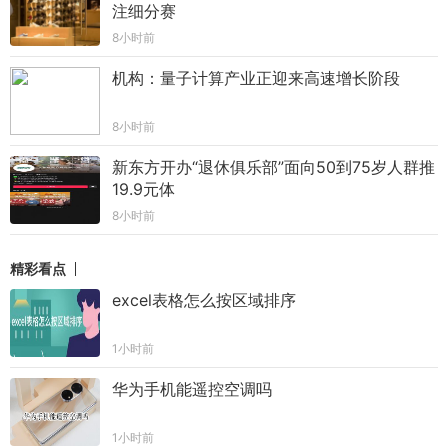
注细分赛
8小时前
机构：量子计算产业正迎来高速增长阶段
8小时前
新东方开办“退休俱乐部”面向50到75岁人群推
19.9元体
8小时前
精彩看点
excel表格怎么按区域排序
1小时前
华为手机能遥控空调吗
1小时前