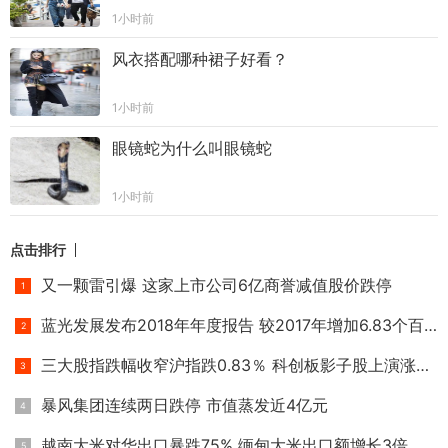
1小时前
风衣搭配哪种裙子好看？
1小时前
眼镜蛇为什么叫眼镜蛇
1小时前
点击排行
又一颗雷引爆 这家上市公司6亿商誉减值股价跌停
蓝光发展发布2018年年度报告 较2017年增加6.83个百分点
三大股指跌幅收窄沪指跌0.83％ 科创板影子股上演涨停潮
暴风集团连续两日跌停 市值蒸发近4亿元
越南大米对华出口暴跌75% 缅甸大米出口额增长3倍