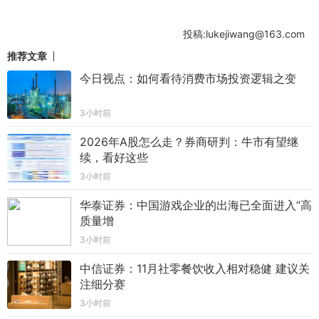
投稿:lukejiwang@163.com
推荐文章
今日视点：如何看待消费市场投资逻辑之变
3小时前
2026年A股怎么走？券商研判：牛市有望继
续，看好这些
3小时前
华泰证券：中国游戏企业的出海已全面进入“高
质量增
3小时前
中信证券：11月社零餐饮收入相对稳健 建议关
注细分赛
3小时前