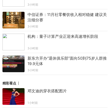
3小时前
中信证券：11月社零餐饮收入相对稳健 建议关
注细分赛
3小时前
机构：量子计算产业正迎来高速增长阶段
3小时前
新东方开办“退休俱乐部”面向50到75岁人群推
19.9元体
3小时前
精彩看点
邓文迪的穿衣搭配图片
1小时前