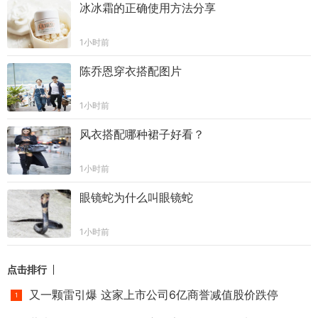
冰冰霜的正确使用方法分享
1小时前
陈乔恩穿衣搭配图片
1小时前
风衣搭配哪种裙子好看？
1小时前
眼镜蛇为什么叫眼镜蛇
1小时前
点击排行
又一颗雷引爆 这家上市公司6亿商誉减值股价跌停