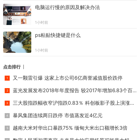
电脑运行慢的原因及解决办法
1小时前
ps粘贴快捷键是什么
1小时前
点击排行
又一颗雷引爆 这家上市公司6亿商誉减值股价跌停
蓝光发展发布2018年年度报告 较2017年增加6.83个百分点
三大股指跌幅收窄沪指跌0.83％ 科创板影子股上演涨停潮
暴风集团连续两日跌停 市值蒸发近4亿元
越南大米对华出口暴跌75% 缅甸大米出口额增长3倍