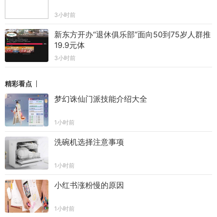
3小时前
新东方开办“退休俱乐部”面向50到75岁人群推
19.9元体
3小时前
精彩看点
梦幻诛仙门派技能介绍大全
1小时前
洗碗机选择注意事项
1小时前
小红书涨粉慢的原因
1小时前