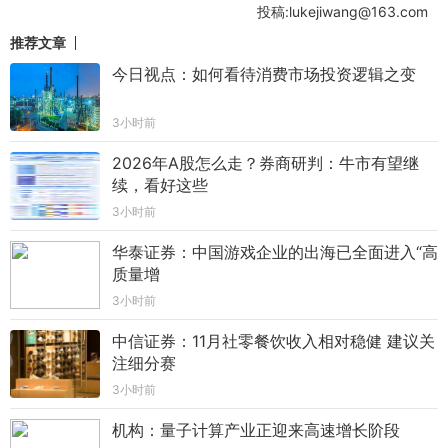
投稿:lukejiwang@163.com
推荐文章
今日视点：如何看待消费市场投资逻辑之变
3小时前
2026年A股怎么走？券商研判：牛市有望继
续，看好这些
3小时前
华泰证券：中国游戏企业的出海已全面进入“高
质量增
3小时前
中信证券：11月社零餐饮收入相对稳健 建议关
注细分赛
3小时前
机构：量子计算产业正迎来高速增长阶段