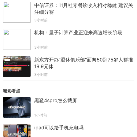
中信证券：11月社零餐饮收入相对稳健 建议关
注细分赛
3小时前
机构：量子计算产业正迎来高速增长阶段
3小时前
新东方开办“退休俱乐部”面向50到75岁人群推
19.9元体
3小时前
精彩看点
黑鲨4spro怎么截屏
1小时前
ipad可以给手机充电吗