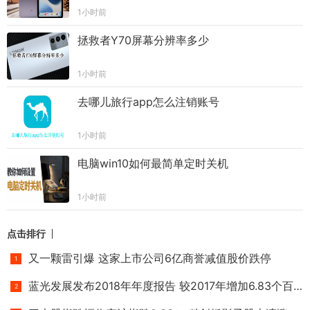
1小时前
拯救者Y70屏幕分辨率多少
1小时前
去哪儿旅行app怎么注销账号
1小时前
电脑win10如何最简单定时关机
1小时前
点击排行
又一颗雷引爆 这家上市公司6亿商誉减值股价跌停
蓝光发展发布2018年年度报告 较2017年增加6.83个百分点