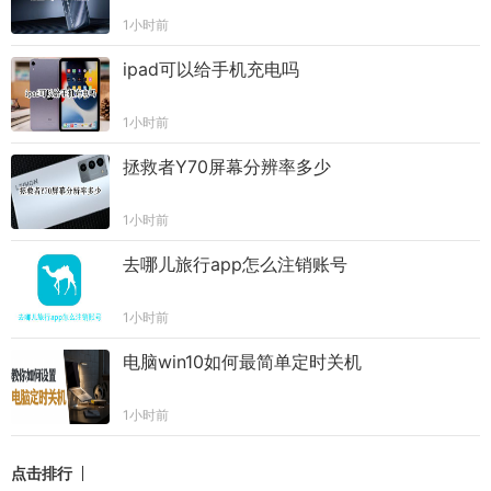
1小时前
ipad可以给手机充电吗
1小时前
拯救者Y70屏幕分辨率多少
1小时前
去哪儿旅行app怎么注销账号
1小时前
电脑win10如何最简单定时关机
1小时前
点击排行