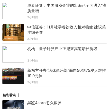
华泰证券：中国游戏企业的出海已全面进入“高
质量增
3小时前
中信证券：11月社零餐饮收入相对稳健 建议关
注细分赛
3小时前
机构：量子计算产业正迎来高速增长阶段
3小时前
新东方开办“退休俱乐部”面向50到75岁人群推
19.9元体
3小时前
精彩看点
黑鲨4spro怎么截屏