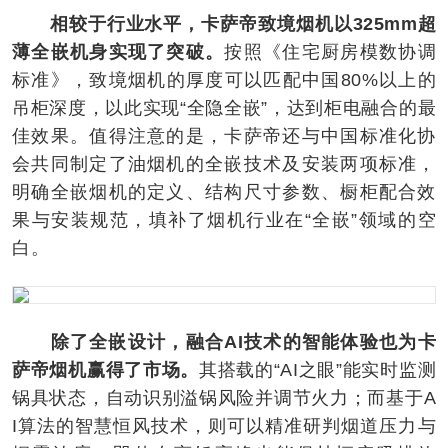
相较于行业水平，卡萨帝致境烟机以325mm超
薄全嵌机身实现了突破。
按照《住宅厨房模数协调
标准》，致境烟机的厚度可以匹配中国80%以上的
吊柜深度，以此实现“全隐全嵌”，达到柜电融合的最
佳效果。值得注意的是，卡萨帝还与中国标准化协
会共同制定了油烟机的全嵌技术及安装两项标准，
明确全嵌烟机的定义、结构尺寸参数、橱柜配合效
果与安装规范，填补了烟机行业在“全嵌”领域的空
白。
除了全嵌设计，融合AI技术的智能体验也为卡
萨帝烟机赢得了市场。
其搭载的“AI之眼”能实时监测
锅具状态，自动识别溢锅风险并调节火力；而基于A
I算法的智慧恒风技术，则可以精准研判烟道压力与