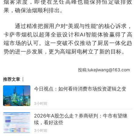
烟雾浓度，即使在烹饪高峰也能保持恒定吸排效
果，确保油烟顺利排出。
通过精准把握用户对“美观与性能”的核心诉求，
卡萨帝烟机以超薄全嵌设计和AI智能体验赢得了高
端市场的认可。这一突破不仅推动了厨居一体化趋
势的进一步发展，更为高端厨电树立了新的目标。
投稿:lukejiwang@163.com
推荐文章
今日视点：如何看待消费市场投资逻辑之变
3小时前
2026年A股怎么走？券商研判：牛市有望继
续，看好这些
3小时前