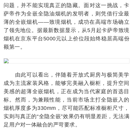
问题，并不能实现真正的隐藏。面对这一挑战，卡
萨帝作为全嵌全隐油烟机的发明者，则凭借行业最
薄的全嵌烟机——致境烟机，成功在高端市场确立
了领先地位。据最新数据显示，从5月起卡萨帝致境
烟机在京东平台5000元以上价位段始终稳居高端份
额第一。
由此可以看出，伴随着开放式厨房与极简美学
成为主流家装风格，能够完美融入橱柜，提升空间
美感的超薄全嵌烟机，正在成为当代家庭的首选目
标。然而，为兼顾性能，当前市场主打全隐嵌入的
烟机厚度多为330mm，尽可能匹配标准橱柜尺寸，
实则与真正的“全隐全嵌”效果仍有明显差距，无法满
足用户对一体融合的严苛要求。