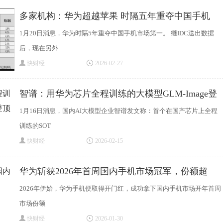
多家机构：华为超越苹果 时隔五年重夺中国手机
1月20日消息，华为时隔5年重夺中国手机市场第一。 继IDC送出数据
后，现在另外
快财经
2026-02-27
智谱：用华为芯片全程训练的大模型GLM-Image登
顶
1月16日消息，国内AI大模型企业智谱发文称：首个在国产芯片上全程
训练的SOT
快财经
2026-02-15
华为斩获2026年首周国内手机市场冠军，份额超
2026年伊始，华为手机便取得开门红，成功拿下国内手机市场开年首周
市场份额
快财经
2026-01-30