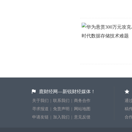
鹿财经网—新锐财经媒体！
关于我们
|
联系我们
|
商务合作
通过
寻求报道
|
免责声明
|
网站地图
稿件投
申请友链
|
加入我们
|
意见反馈
合