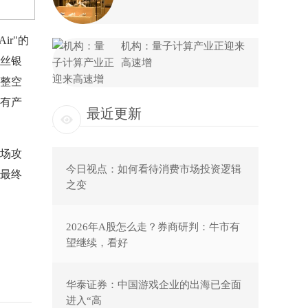
r"的
机构：量子计算产业正迎来
金丝银
高速增
整空
有产
最近更新
场攻
今日视点：如何看待消费市场投资逻辑
最终
之变
2026年A股怎么走？券商研判：牛市有
望继续，看好
华泰证券：中国游戏企业的出海已全面
进入“高