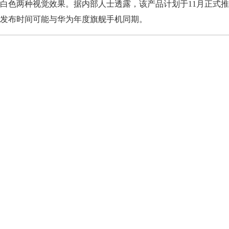
白色两种视觉效果。据内部人士透露，该产品计划于11月正式
发布时间可能与华为年度旗舰手机同期。