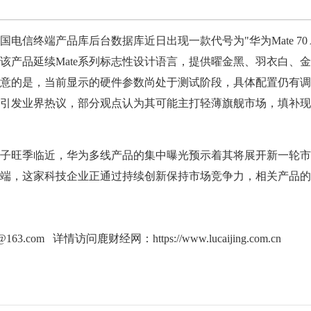
终端产品库后台数据库近日出现一款代号为"华为Mate 70 Ai
该产品延续Mate系列标志性设计语言，提供曜金黑、羽衣白、
意的是，当前显示的硬件参数尚处于测试阶段，具体配置仍有调
引发业界热议，部分观点认为其可能主打轻薄旗舰市场，填补现
旺季临近，华为多线产品的集中曝光预示着其将展开新一轮市
端，这家科技企业正通过持续创新保持市场竞争力，相关产品的
g@163.com 详情访问鹿财经网：
https://www.lucaijing.com.cn