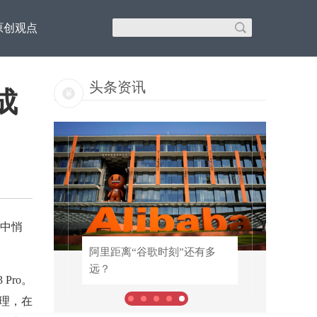
原创观点
头条资讯
成
中悄
！专
阿里距离“谷歌时刻”还有多
阿里距离“谷歌时刻”还有多
远？
远？
ro。
理，在