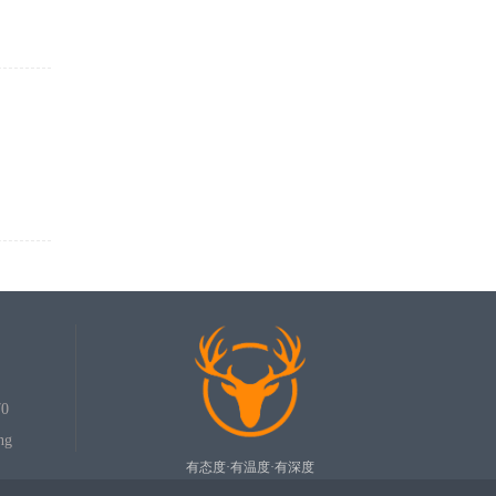
0
ng
有态度·有温度·有深度