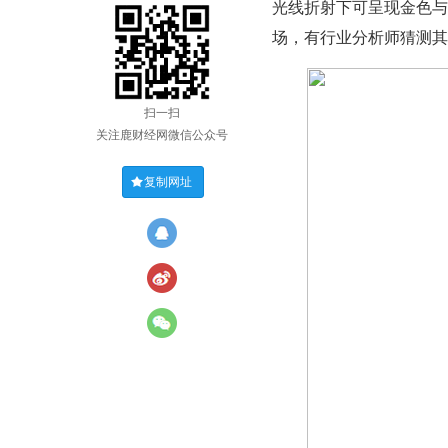
光线折射下可呈现金色与
场，有行业分析师猜测其
扫一扫
关注鹿财经网微信公众号
复制网址