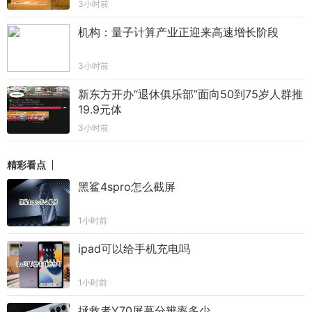
3小时前
机构：量子计算产业正迎来高速增长阶段
3小时前
新东方开办“退休俱乐部”面向50到75岁人群推
19.9元体
3小时前
精彩看点
黑鲨4spro怎么截屏
1小时前
ipad可以给手机充电吗
1小时前
拯救者Y70屏幕分辨率多少