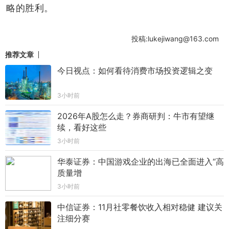
略的胜利。
投稿:lukejiwang@163.com
推荐文章
今日视点：如何看待消费市场投资逻辑之变
3小时前
2026年A股怎么走？券商研判：牛市有望继
续，看好这些
3小时前
华泰证券：中国游戏企业的出海已全面进入“高
质量增
3小时前
中信证券：11月社零餐饮收入相对稳健 建议关
注细分赛