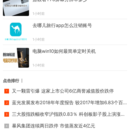
1小时前
去哪儿旅行app怎么注销账号
1小时前
电脑win10如何最简单定时关机
1小时前
点击排行
又一颗雷引爆 这家上市公司6亿商誉减值股价跌停
蓝光发展发布2018年年度报告 较2017年增加6.83个百分点
三大股指跌幅收窄沪指跌0.83％ 科创板影子股上演涨停潮
暴风集团连续两日跌停 市值蒸发近4亿元