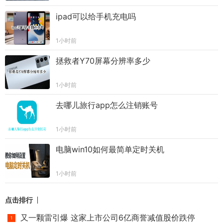
ipad可以给手机充电吗
1小时前
拯救者Y70屏幕分辨率多少
1小时前
去哪儿旅行app怎么注销账号
1小时前
电脑win10如何最简单定时关机
1小时前
点击排行
又一颗雷引爆 这家上市公司6亿商誉减值股价跌停