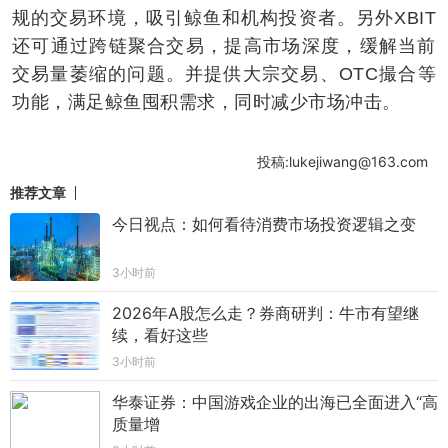
规的交易环境，吸引鲸鱼和机构投资者。另外XBIT
还可通过跨链聚合交易，提高市场深度，缓解当前
交易量萎缩的问题。并提供大宗交易、OTC撮合等
功能，满足鲸鱼囤积需求，同时减少市场冲击。
投稿:lukejiwang@163.com
推荐文章
今日视点：如何看待消费市场投资逻辑之变
3小时前
2026年A股怎么走？券商研判：牛市有望继
续，看好这些
3小时前
华泰证券：中国游戏企业的出海已全面进入“高
质量增