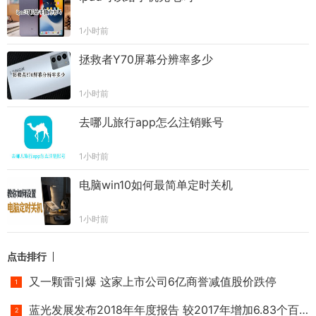
1小时前
拯救者Y70屏幕分辨率多少
1小时前
去哪儿旅行app怎么注销账号
1小时前
电脑win10如何最简单定时关机
1小时前
点击排行
又一颗雷引爆 这家上市公司6亿商誉减值股价跌停
蓝光发展发布2018年年度报告 较2017年增加6.83个百分点