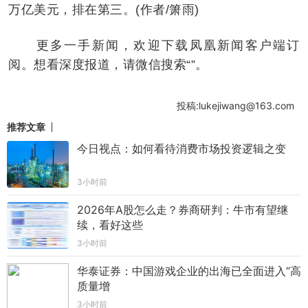
万亿美元，排在第三。(作者/箫雨)
更多一手新闻，欢迎下载凤凰新闻客户端订
阅。想看深度报道，请微信搜索“”。
投稿:lukejiwang@163.com
推荐文章
今日视点：如何看待消费市场投资逻辑之变
3小时前
2026年A股怎么走？券商研判：牛市有望继
续，看好这些
3小时前
华泰证券：中国游戏企业的出海已全面进入“高
质量增
3小时前