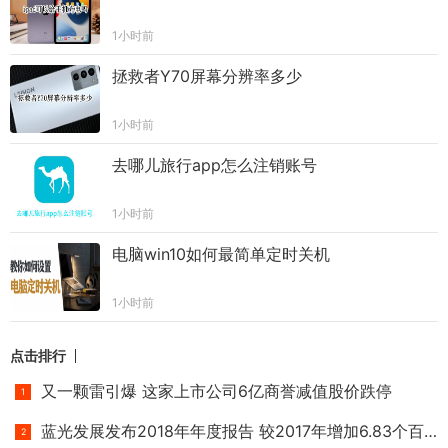
1小时前
拯救者Y70屏幕分辨率多少
1小时前
去哪儿旅行app怎么注销账号
1小时前
电脑win10如何最简单定时关机
1小时前
点击排行
又一颗雷引爆 这家上市公司6亿商誉减值股价跌停
蓝光发展发布2018年年度报告 较2017年增加6.83个百分点