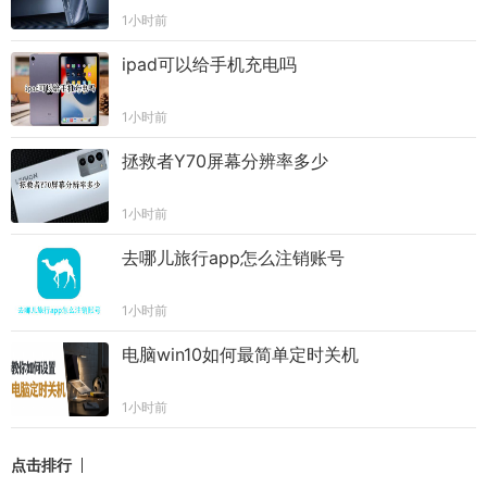
1小时前
ipad可以给手机充电吗
1小时前
拯救者Y70屏幕分辨率多少
1小时前
去哪儿旅行app怎么注销账号
1小时前
电脑win10如何最简单定时关机
1小时前
点击排行