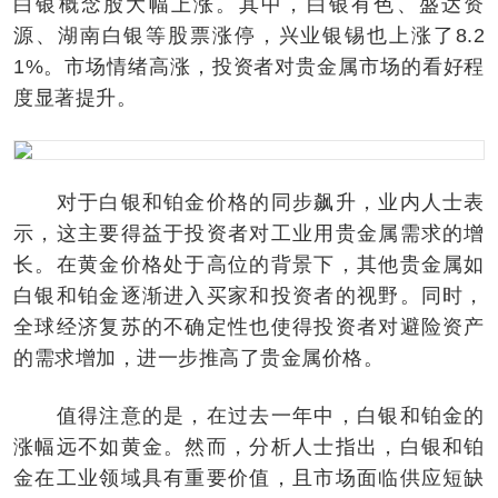
白银概念股大幅上涨。其中，白银有色、盛达资
源、湖南白银等股票涨停，兴业银锡也上涨了8.2
1%。市场情绪高涨，投资者对贵金属市场的看好程
度显著提升。
对于白银和铂金价格的同步飙升，业内人士表
示，这主要得益于投资者对工业用贵金属需求的增
长。在黄金价格处于高位的背景下，其他贵金属如
白银和铂金逐渐进入买家和投资者的视野。同时，
全球经济复苏的不确定性也使得投资者对避险资产
的需求增加，进一步推高了贵金属价格。
值得注意的是，在过去一年中，白银和铂金的
涨幅远不如黄金。然而，分析人士指出，白银和铂
金在工业领域具有重要价值，且市场面临供应短缺