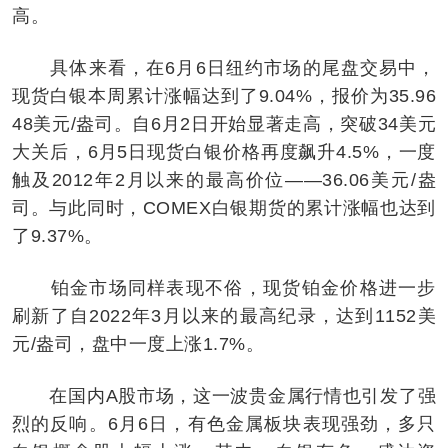
高。
具体来看，在6月6日纽约市场的尾盘交易中，
现货白银本周累计涨幅达到了9.04%，报价为35.96
48美元/盎司。自6月2日开始显著走高，突破34美元
大关后，6月5日现货白银价格再度飙升4.5%，一度
触及2012年2月以来的最高价位——36.06美元/盎
司。与此同时，COMEX白银期货的累计涨幅也达到
了9.37%。
铂金市场同样表现不俗，现货铂金价格进一步
刷新了自2022年3月以来的最高纪录，达到1152美
元/盎司，盘中一度上涨1.7%。
在国内A股市场，这一波贵金属行情也引发了强
烈的反响。6月6日，有色金属板块表现强劲，多只