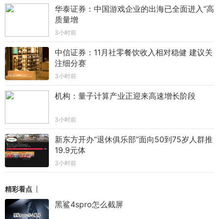
华泰证券：中国游戏企业的出海已全面进入“高
质量增
3小时前
中信证券：11月社零餐饮收入相对稳健 建议关
注细分赛
3小时前
机构：量子计算产业正迎来高速增长阶段
3小时前
新东方开办“退休俱乐部”面向50到75岁人群推
19.9元体
3小时前
精彩看点
黑鲨4spro怎么截屏