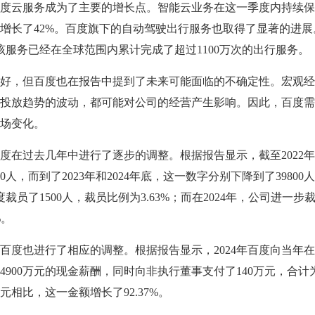
云服务成为了主要的增长点。智能云业务在这一季度内持续保
增长了42%。百度旗下的自动驾驶出行服务也取得了显著的进展
该服务已经在全球范围内累计完成了超过1100万次的出行服务。
，但百度也在报告中提到了未来可能面临的不确定性。宏观经
投放趋势的波动，都可能对公司的经营产生影响。因此，百度需
场变化。
过去几年中进行了逐步的调整。根据报告显示，截至2022年
0人，而到了2023年和2024年底，这一数字分别下降到了39800
百度裁员了1500人，裁员比例为3.63%；而在2024年，公司进一步
%。
也进行了相应的调整。根据报告显示，2024年百度向当年在
900万元的现金薪酬，同时向非执行董事支付了140万元，合计为5
0万元相比，这一金额增长了92.37%。