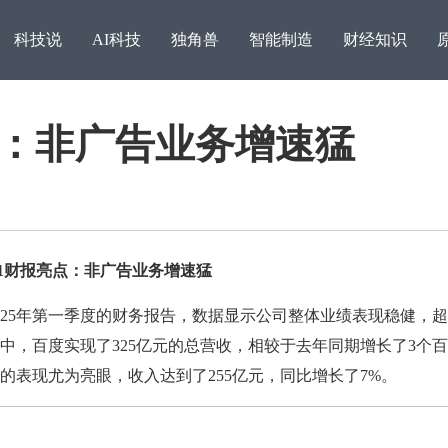
科技说
AI科技
独角兽
智能制造
财经知识
亮点：非广告业务增速猛
1财报亮点：非广告业务增速猛
5年第一季度的财务报告，数据显示公司整体业绩表现稳健，超
中，百度实现了325亿元的总营收，相较于去年同期增长了3个
追梦之路，稳比快更重要
的表现尤为亮眼，收入达到了255亿元，同比增长了7%。
访湖