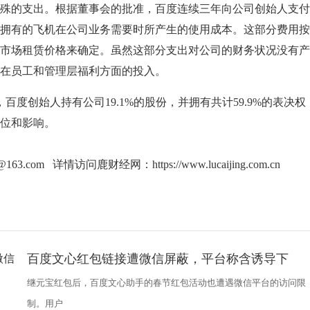
的支出。根据董事会的批准，百度连续三年向公司创始人支付
拥有的飞机在公司业务需要时所产生的使用成本。这部分费用按
市场租赁价格来确定。虽然这部分支出对公司的财务状况没有产
在员工和管理层福利方面的投入。
，百度创始人持有公司19.1%的股份，并拥有共计59.9%的表决
位和影响。
g@163.com 详情访问鹿财经网：
https://www.lucaijing.com.cn
百度文心红包链接遭微信屏蔽，平台称含诱导下
继元宝红包后，百度文心助手的春节红包活动也遭遇微信平台的访问限
制。用户