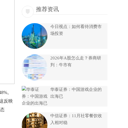
推荐资讯
今日视点：如何看待消费市
场投资
2026年A股怎么走？券商研
判：牛市有
华泰证券：中国游戏企业的
8%。
出海已
这反映
态
中信证券：11月社零餐饮收
入相对稳