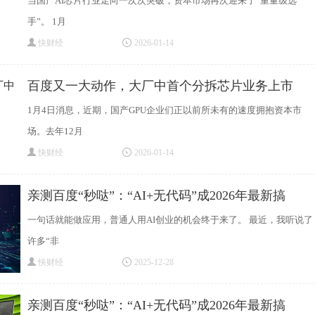
当国产AI芯片行业走向一次次突破，资本市场再次迎来了“重量级选
手”。 1月
快财经
2026-01-14
百度又一大动作，大厂中首个分拆芯片业务上市
1月4日消息，近期，国产GPU企业们正以前所未有的速度拥抱资本市
场。去年12月
快财经
2026-01-14
亲测百度“秒哒”：“AI+无代码”成2026年最新搞
一句话就能做应用，普通人用AI创业的机会终于来了。 最近，我听说了
许多“非
快财经
2025-12-28
亲测百度“秒哒”：“AI+无代码”成2026年最新搞