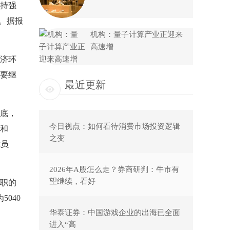
持强
。据报
机构：量子计算产业正迎来
高速增
济环
要继
最近更新
底，
今日视点：如何看待消费市场投资逻辑
人和
之变
裁员
2026年A股怎么走？券商研判：牛市有
望继续，看好
职的
040
华泰证券：中国游戏企业的出海已全面
进入“高