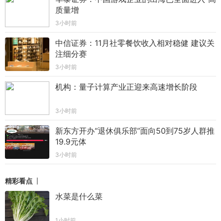
质量增
3小时前
中信证券：11月社零餐饮收入相对稳健 建议关
注细分赛
3小时前
机构：量子计算产业正迎来高速增长阶段
3小时前
新东方开办“退休俱乐部”面向50到75岁人群推
19.9元体
3小时前
精彩看点
水菜是什么菜
1小时前