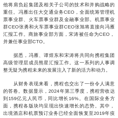
他将肩负起集团及相关子公司的技术和并购战略的
重任。冯雁出任大交通业务CEO，全面统筹管理机
票事业群、火车票事业群及金融事业部。机票事业
群CEO张勇和火车票事业群CEO张旭将直接向冯雁
汇报工作。商旅事业部方面，宋涛被任命为CEO，
并兼任事业部CTO。
据悉，冯雁、谭煜东和宋涛将共同向携程集团
高级管理层成员熊星汇报工作。这一系列的人事调
整无疑为携程未来的发展注入了新的活力和动力。
从财务表现来看，携程也交出了一份令人满意
的答卷。数据显示，2024年第三季度，携程营收达
到159亿元人民币，同比增长16%。在国际业务方
面，携程各版块均呈现出快速增长的态势。其中，
出境酒店和机票预订业务已经全面恢复至2019年疫