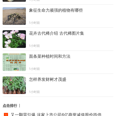
象征生命力顽强的植物有哪些
1小时前
花卉古代稀介绍 古代稀图片集
1小时前
面条菜种植时间和方法
1小时前
怎样养发财树才茂盛
1小时前
点击排行
又一颗雷引爆 这家上市公司6亿商誉减值股价跌停