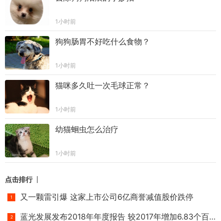
1小时前
狗狗肠胃不好吃什么食物？
1小时前
猫咪多久吐一次毛球正常？
1小时前
幼猫蛔虫怎么治疗
1小时前
点击排行
又一颗雷引爆 这家上市公司6亿商誉减值股价跌停
蓝光发展发布2018年年度报告 较2017年增加6.83个百分点