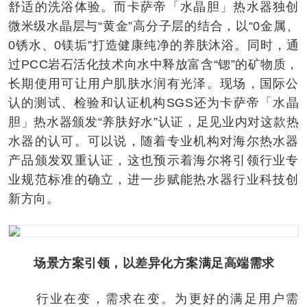
舒适的洗浴体验。而卡萨帝「水晶胆」热水器独创
微米级水晶层与“黄金”高分子层的结合，以“0金属、
0锈水、0镁垢”打造健康纯净的养肤沐浴。同时，通
过PCC岩石活化技术向水中释放富含“锶”的矿物质，
长期使用可让用户肌肤水润有光泽。现场，国际公
认的测试、检验和认证机构SGS还为卡萨帝「水晶
胆」热水器颁发“养肤好水”认证，足见业内对这款热
水器的认可。可以说，随着专业机构对海尔热水器
产品颁发双重认证，这也预示着海尔将引领行业专
业规范标准的确立，进一步赋能热水器行业科技创
新方向。
场景方案引领，以差异化方案满足高端需求
行业在变，需求在变。为更好的满足用户需