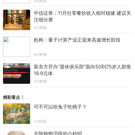
3小时前
中信证券：11月社零餐饮收入相对稳健 建议关
注细分赛
3小时前
机构：量子计算产业正迎来高速增长阶段
3小时前
新东方开办“退休俱乐部”面向50到75岁人群推
19.9元体
3小时前
精彩看点
可不可以给兔子吃桃子？
1小时前
去除狗狗泪痕的小妙招