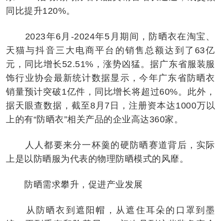
同比提升120%。
2023年6月-2024年5月期间，防晒衣在淘宝、
天猫与抖音三大电商平台的销售总额达到了63亿
元，同比增长52.51%，涨势凶猛。据广东省服装服
饰行业协会最新统计数据显示，今年广东省防晒衣
销量预计突破1亿件，同比增长将超过60%。此外，
据天眼查数据，截至8月7日，注册资本达1000万以
上的有“防晒衣”相关产品的企业高达360家。
人人都要来分一杯羹的硬防晒赛道背后，实际
上是以防晒服为代表的物理防晒模式的风靡。
防晒需求攀升，促进产业发展
从防晒衣到遮阳帽，从遮住耳朵的口罩到墨