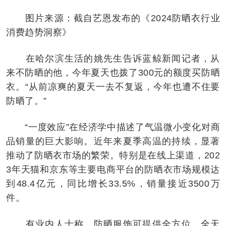
图片来源：截自艺恩发布的《2024防晒衣行业
消费趋势洞察》
在哈尔滨生活的姚先生告诉蓝鲸新闻记者，从
来不防晒的他，今年夏天也拨了300元的额度买防晒
衣。“从前凉爽的夏天一去不复返，今年也遭不住要
防晒了。”
“一度效应”在经济学中描述了气温微小变化对商
品销量的巨大影响。近年来夏季高温的持续，显著
推动了防晒衣市场的繁荣。特别是在线上渠道，202
3年天猫和京东等主要电商平台的防晒衣市场规模达
到48.4亿元，同比增长33.5%，销量接近3500万
件。
有业内人士称，防晒服饰可提供全方位、全天