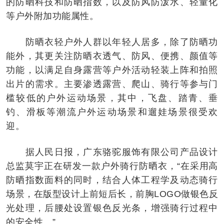
的防晒科技和防晒指数，以及防风防泼水、轻量化
等户外附加功能属性。
防晒衣轻户外人群以年轻人居多，除了防晒功
能外，其更关注防晒衣透气、防风、便携、颜值等
功能，以满足自身露营等户外活动轻装上阵和拍照
出片的需求。主要渗透露营、爬山、骑行等参与门
槛较低的户外运动场景，其中，飞盘、踏青、垂
钓、滑板等潮流户外运动场景和遛娃场景很受欢
迎。
据人民日报，广东骆驼服饰有限公司产品设计
总监莫宇正在研发一款户外骑行防晒衣，“在采用高
防晒指数面料的同时，结合人体工程学及动态骑行
场景，在版型设计上前短后长，前胸LOGO做银色反
光处理，后腰处设置银色反光条，增强骑行过程中
的安全性。”