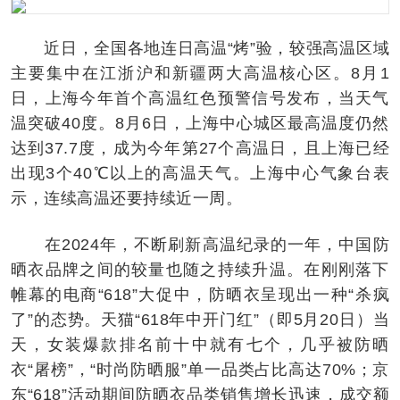
近日，全国各地连日高温“烤”验，较强高温区域
主要集中在江浙沪和新疆两大高温核心区。8月1
日，上海今年首个高温红色预警信号发布，当天气
温突破40度。8月6日，上海中心城区最高温度仍然
达到37.7度，成为今年第27个高温日，且上海已经
出现3个40℃以上的高温天气。上海中心气象台表
示，连续高温还要持续近一周。
在2024年，不断刷新高温纪录的一年，中国防
晒衣品牌之间的较量也随之持续升温。在刚刚落下
帷幕的电商“618”大促中，防晒衣呈现出一种“杀疯
了”的态势。天猫“618年中开门红”（即5月20日）当
天，女装爆款排名前十中就有七个，几乎被防晒
衣“屠榜”，“时尚防晒服”单一品类占比高达70%；京
东“618”活动期间防晒衣品类销售增长迅速，成交额