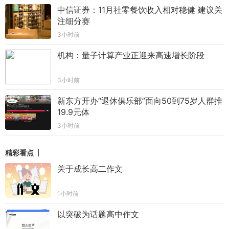
中信证券：11月社零餐饮收入相对稳健 建议关
注细分赛
3小时前
机构：量子计算产业正迎来高速增长阶段
3小时前
新东方开办“退休俱乐部”面向50到75岁人群推
19.9元体
3小时前
精彩看点
关于成长高二作文
1小时前
以突破为话题高中作文