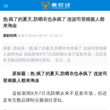
热҈ 疯了的夏天,防晒衣也杀疯了 连波司登南极人都
来淘金
鹿财经网
发表于2024-08-07 22:26:21
摘要: 原标题：热҈ 疯了的夏天,防晒衣也杀疯了 连波司登南极
人都来淘金 蓝鲸新闻8月7日讯防晒从来不是新市场，但还是
有无数品牌削尖脑袋往里钻。 近日，全
原标题：热҈ 疯了的夏天,防晒衣也杀疯了 连波司
登南极人都来淘金
蓝鲸新闻8月7日讯防晒从来不是新市场，但还
是有无数品牌削尖脑袋往里钻。