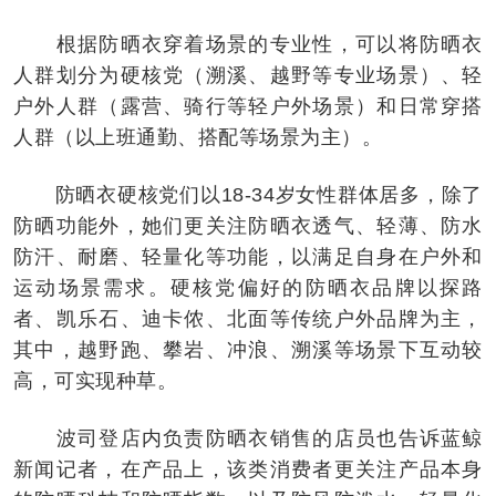
根据防晒衣穿着场景的专业性，可以将防晒衣
人群划分为硬核党（溯溪、越野等专业场景）、轻
户外人群（露营、骑行等轻户外场景）和日常穿搭
人群（以上班通勤、搭配等场景为主）。
防晒衣硬核党们以18-34岁女性群体居多，除了
防晒功能外，她们更关注防晒衣透气、轻薄、防水
防汗、耐磨、轻量化等功能，以满足自身在户外和
运动场景需求。硬核党偏好的防晒衣品牌以探路
者、凯乐石、迪卡侬、北面等传统户外品牌为主，
其中，越野跑、攀岩、冲浪、溯溪等场景下互动较
高，可实现种草。
波司登店内负责防晒衣销售的店员也告诉蓝鲸
新闻记者，在产品上，该类消费者更关注产品本身