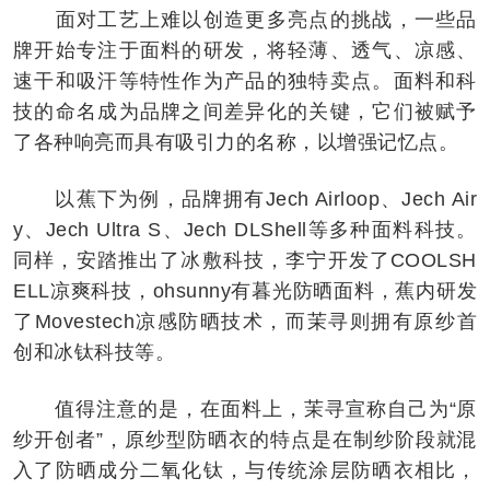
面对工艺上难以创造更多亮点的挑战，一些品
牌开始专注于面料的研发，将轻薄、透气、凉感、
速干和吸汗等特性作为产品的独特卖点。面料和科
技的命名成为品牌之间差异化的关键，它们被赋予
了各种响亮而具有吸引力的名称，以增强记忆点。
以蕉下为例，品牌拥有Jech Airloop、Jech Air
y、Jech Ultra S、Jech DLShell等多种面料科技。
同样，安踏推出了冰敷科技，李宁开发了COOLSH
ELL凉爽科技，ohsunny有暮光防晒面料，蕉内研发
了Movestech凉感防晒技术，而茉寻则拥有原纱首
创和冰钛科技等。
值得注意的是，在面料上，茉寻宣称自己为“原
纱开创者”，原纱型防晒衣的特点是在制纱阶段就混
入了防晒成分二氧化钛，与传统涂层防晒衣相比，