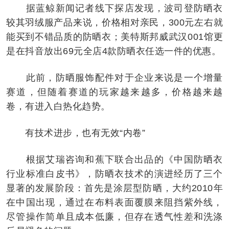
据蓝鲸新闻记者线下探店发现，波司登防晒衣
较其羽绒服产品来说，价格相对亲民，300元左右就
能买到不错品质的防晒衣；美特斯邦威武汉001馆更
是在抖音放出69元全店4款防晒衣任选一件的优惠。
此前，防晒服饰配件对于企业来说是一个增量
赛道，但随着赛道的玩家越来越多，价格越来越
卷，有进入白热化趋势。
有技术进步，也有无效“内卷”
根据艾瑞咨询和蕉下联合出品的《中国防晒衣
行业标准白皮书》，防晒衣技术的演进经历了三个
显著的发展阶段：首先是涂层型防晒，大约2010年
在中国出现，通过在布料表面覆膜来阻挡紫外线，
尽管操作简单且成本低廉，但存在透气性差和洗涤