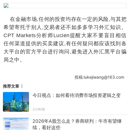
在金融市场,任何的投资均存在一定的风险,与其把
希望寄托于别人,交易者还不如多多学习外汇知识。
CPT Markets分析师Lucien提醒大家不要盲目相信
任何渠道提供的买卖建议,有任何疑问都应该找到各
大平台的官方平台进行询问,避免进入外汇黑平台骗
局之中。
投稿:lukejiwang@163.com
推荐文章
今日视点：如何看待消费市场投资逻辑之变
3小时前
2026年A股怎么走？券商研判：牛市有望继
续，看好这些