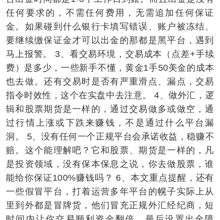
任何要求的，不需任何费用，无需追加任何保证
金。如果碰到什么银行卡填写错误、账户被冻结、
要继续缴保证金才可以出金的那都是黑平台，遇到
马上报警。 3、看交易环境，交易成本（点差+手续
费）是多少，一些新手不懂，黄金1手50美金的成本
也去做。还有交易时是否有严重滑点、漏点，交易
指令时效性，这个在实盘中去注意。 4、做外汇，逻
辑和股票期货是一样的，通过交易做多或做空，通
过行情上涨或下跌来赚钱，不是通过什么平台漏
洞。 5、没有任何一个正规平台会承诺收益，稳赚不
赔。这个能理解吧？它和股票、期货是一样的，凡
是投资领域，没有保本保息之说，你去做股票，谁
能给你保证100%赚钱吗？ 6、本文重点提醒，还有
一些假冒平台，打着运营多年平台的幌子实际上从
里到外都是冒牌货，他们冒充正规外汇经纪商，短
时间内让你交易顺利资金翻倍，最后设置出金障