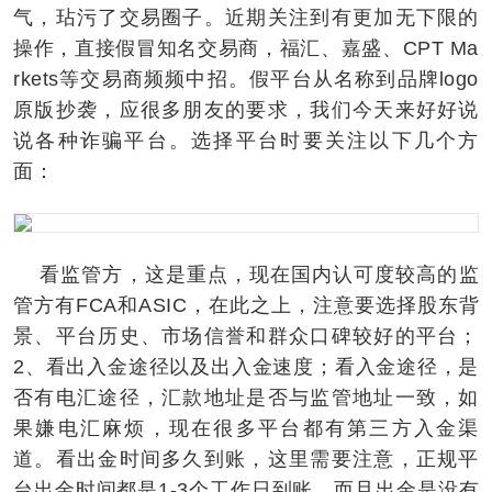
气，玷污了交易圈子。近期关注到有更加无下限的
操作，直接假冒知名交易商，福汇、嘉盛、CPT Ma
rkets等交易商频频中招。假平台从名称到品牌logo
原版抄袭，应很多朋友的要求，我们今天来好好说
说各种诈骗平台。选择平台时要关注以下几个方
面：
看监管方，这是重点，现在国内认可度较高的监
管方有FCA和ASIC，在此之上，注意要选择股东背
景、平台历史、市场信誉和群众口碑较好的平台；
2、看出入金途径以及出入金速度；看入金途径，是
否有电汇途径，汇款地址是否与监管地址一致，如
果嫌电汇麻烦，现在很多平台都有第三方入金渠
道。看出金时间多久到账，这里需要注意，正规平
台出金时间都是1-3个工作日到账。而且出金是没有