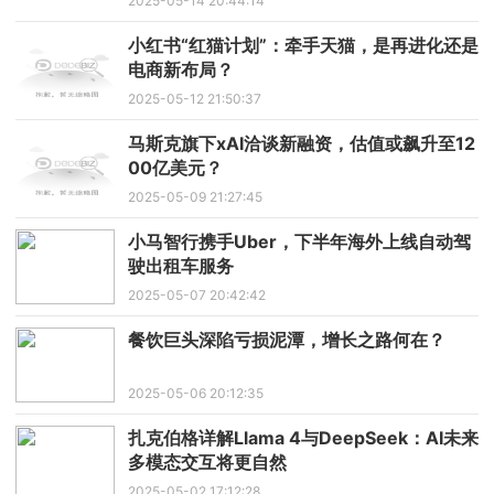
2025-05-14 20:44:14
小红书“红猫计划”：牵手天猫，是再进化还是
电商新布局？
2025-05-12 21:50:37
马斯克旗下xAI洽谈新融资，估值或飙升至12
00亿美元？
2025-05-09 21:27:45
小马智行携手Uber，下半年海外上线自动驾
驶出租车服务
2025-05-07 20:42:42
餐饮巨头深陷亏损泥潭，增长之路何在？
2025-05-06 20:12:35
扎克伯格详解Llama 4与DeepSeek：AI未来
多模态交互将更自然
2025-05-02 17:12:28