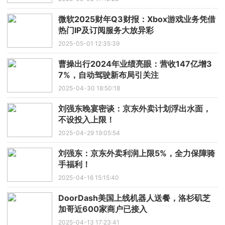
微软2025财年Q3财报：Xbox游戏业务凭借
热门IP及订阅服务大放异彩
2025-05-01 12:35:39
曹操出行2024年业绩亮眼：营收147亿增3
7%，自动驾驶新布局引关注
2025-04-30 18:50:18
刘强东晚宴密谈：京东外卖计划浮出水面，
不设投入上限！
2025-04-29 19:05:54
刘强东：京东外卖利润上限5%，全力保障骑
手福利！
2025-04-16 15:15:40
DoorDash美国上线机器人送餐，洛杉矶芝
加哥近600家商户已接入
2025-04-13 17:23:41