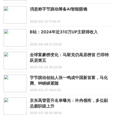
消息称字节跳动筹备AI智能眼镜
2025-04-12 11:45:15
B站：2024年近310万UP主获得收入
2025-04-09 21:32:30
全球富豪榜变化：马斯克仍高居榜首 巴菲特
跃居第五
2025-04-02 20:22:29
字节跳动创始人张一鸣成中国新首富，马化
腾、钟睒睒紧随
2025-03-27 19:01:52
京东高管晋升名单曝光：许冉领衔，多位副
总裁职级上升
2025-03-26 20:26:30