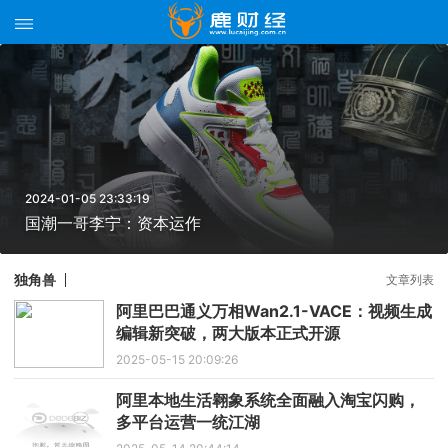
2024-01-05 23:33:19
国潮一哥李宁：资本运作
独角兽
文章列表
阿里巴巴通义万相Wan2.1-VACE：视频生成
编辑新突破，两大版本正式开源
2025-05-15 20:09:26
阿里本地生活翱象系统全面融入淘宝闪购，
多平台运营一统江湖