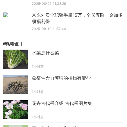
2025-08-25 21:38:29
京东外卖全职骑手超15万，全员五险一金加多
项福利保
2025-08-19 21:57:44
精彩看点
水菜是什么菜
1小时前
象征生命力顽强的植物有哪些
1小时前
花卉古代稀介绍 古代稀图片集
1小时前