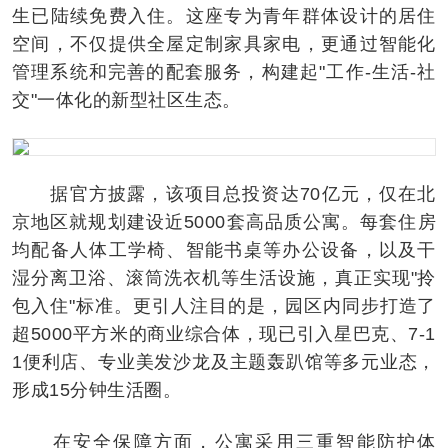
生已陆续免费入住。这座专为青年群体设计的居住
空间，不仅提供全屋定制家具家电，更通过智能化
管理系统和完善的配套服务，构建起"工作-生活-社
交"一体化的新型社区生态。
据官方披露，该项目总投资达70亿元，仅在北
京地区就规划建设近5000套高品质公寓。每套住房
均配备人体工学椅、智能书桌等办公设备，以及干
湿分离卫浴、滚筒洗衣机等生活设施，真正实现"拎
包入住"标准。更引人注目的是，园区内同步打造了
超5000平方米的商业综合体，现已引入星巴克、7-1
1便利店、专业美发沙龙及主题轰趴馆等多元业态，
形成15分钟生活圈。
在安全保障方面，公寓采用三重智能防护体