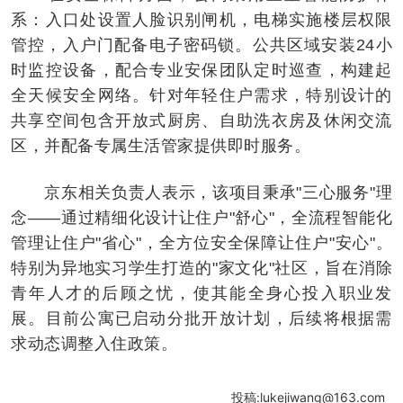
系：入口处设置人脸识别闸机，电梯实施楼层权限
管控，入户门配备电子密码锁。公共区域安装24小
时监控设备，配合专业安保团队定时巡查，构建起
全天候安全网络。针对年轻住户需求，特别设计的
共享空间包含开放式厨房、自助洗衣房及休闲交流
区，并配备专属生活管家提供即时服务。
京东相关负责人表示，该项目秉承"三心服务"理
念——通过精细化设计让住户"舒心"，全流程智能化
管理让住户"省心"，全方位安全保障让住户"安心"。
特别为异地实习学生打造的"家文化"社区，旨在消除
青年人才的后顾之忧，使其能全身心投入职业发
展。目前公寓已启动分批开放计划，后续将根据需
求动态调整入住政策。
投稿:lukejiwang@163.com