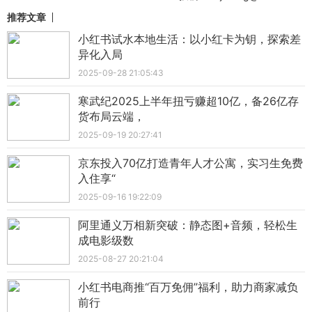
推荐文章
小红书试水本地生活：以小红卡为钥，探索差
异化入局
2025-09-28 21:05:43
寒武纪2025上半年扭亏赚超10亿，备26亿存
货布局云端，
2025-09-19 20:27:41
京东投入70亿打造青年人才公寓，实习生免费
入住享“
2025-09-16 19:22:09
阿里通义万相新突破：静态图+音频，轻松生
成电影级数
2025-08-27 20:21:04
小红书电商推“百万免佣”福利，助力商家减负
前行