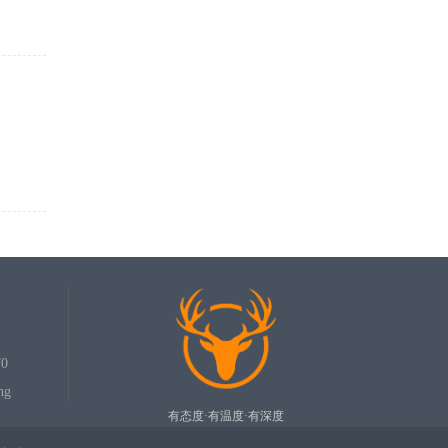
0
ng
有态度·有温度·有深度