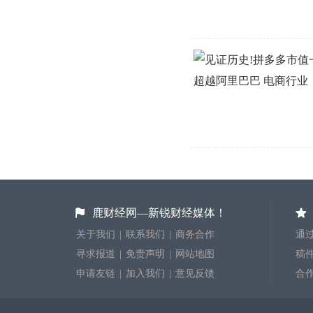
鹿财经网—新锐财经媒体！
关于我们
|
联系我们
|
商务合作
通过
寻求报道
|
免责声明
|
网站地图
稿件投
申请友链
|
加入我们
|
意见反馈
合