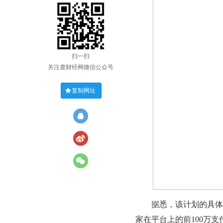
扫一扫
关注鹿财经网微信公众号
复制网址
据悉，该计划的具体实施时
家在平台上的前100万