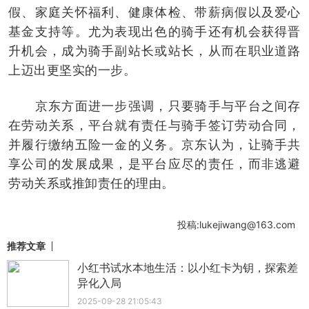
假、家庭关怀福利、健康体检、带薪病假以及爱心
基金支持等。尤为表现出色的骑手还有机会获得晋
升机会，成为骑手副站长或站长，从而在职业道路
上迈出更坚实的一步。
京东方面进一步强调，只要骑手与平台之间存
在劳动关系，平台就有责任与骑手签订劳动合同，
并履行缴纳五险一金的义务。京东认为，让骑手共
享公司的发展成果，是平台应尽的责任，而非逃避
劳动关系或推卸责任的理由。
投稿:lukejiwang@163.com
推荐文章
小红书试水本地生活：以小红卡为钥，探索差
异化入局
2025-09-28 21:05:43