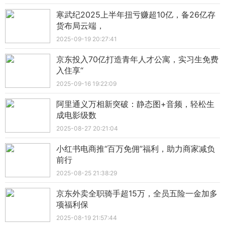
寒武纪2025上半年扭亏赚超10亿，备26亿存
货布局云端，
2025-09-19 20:27:41
京东投入70亿打造青年人才公寓，实习生免费
入住享“
2025-09-16 19:22:09
阿里通义万相新突破：静态图+音频，轻松生
成电影级数
2025-08-27 20:21:04
小红书电商推“百万免佣”福利，助力商家减负
前行
2025-08-25 21:38:29
京东外卖全职骑手超15万，全员五险一金加多
项福利保
2025-08-19 21:57:44