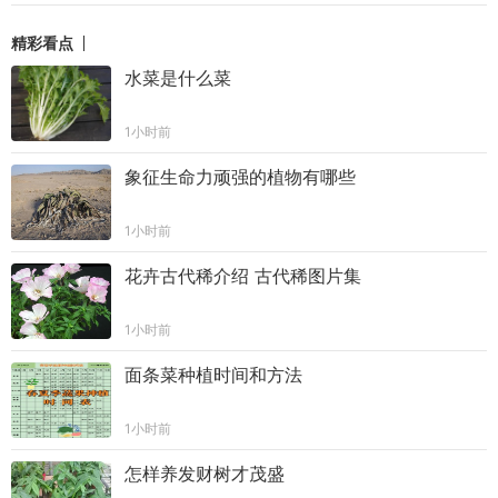
精彩看点
水菜是什么菜
1小时前
象征生命力顽强的植物有哪些
1小时前
花卉古代稀介绍 古代稀图片集
1小时前
面条菜种植时间和方法
1小时前
怎样养发财树才茂盛