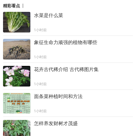
精彩看点
水菜是什么菜
1小时前
象征生命力顽强的植物有哪些
1小时前
花卉古代稀介绍 古代稀图片集
1小时前
面条菜种植时间和方法
1小时前
怎样养发财树才茂盛