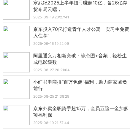
寒武纪2025上半年扭亏赚超10亿，备26亿存
货布局云端，
2025-09-19 20:27:41
京东投入70亿打造青年人才公寓，实习生免费
入住享“
2025-09-16 19:22:09
阿里通义万相新突破：静态图+音频，轻松生
成电影级数
2025-08-27 20:21:04
小红书电商推“百万免佣”福利，助力商家减负
前行
2025-08-25 21:38:29
京东外卖全职骑手超15万，全员五险一金加多
项福利保
2025-08-19 21:57:44