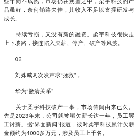
些年尚不成熟，市场仍在观望之中，柔宇科技的产
品虽好，奈何销路欠佳，其收入不足以支撑研发与
成长。
持续亏损，又没有新的融资。柔宇科技很快走
上下坡路，接连陷入欠薪、停产、破产等风波。
02
刘姝威两次发声求“拯救”，
华为“撇清关系”
关于柔宇科技破产一事，市场传闻由来已久。
先是2023年末，公司就被曝欠薪长达一年，员工罢
工讨薪。据“界面新闻”报道，彼时柔宇科技累计欠薪
金额约为4000多万元，涉及员工上千名。