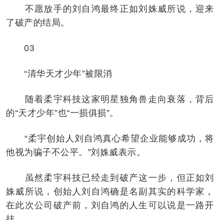
不愿放手的刘自鸿最终正如刘姝威所说，迎来
了破产的结局。
03
“清华天才少年”被限消
随着柔宇科技这家明星独角兽走向衰落，背后
的“天才少年”也“一损俱损”。
“柔宇创始人刘自鸿真心希望企业能够成功，将
他视为骗子不公平。”刘姝威表示。
虽然柔宇科技已经走到破产这一步，但正如刘
姝威所说，创始人刘自鸿确是名副其实的科学家，
在此次公司破产前，刘自鸿的人生可以说是一路开
挂。