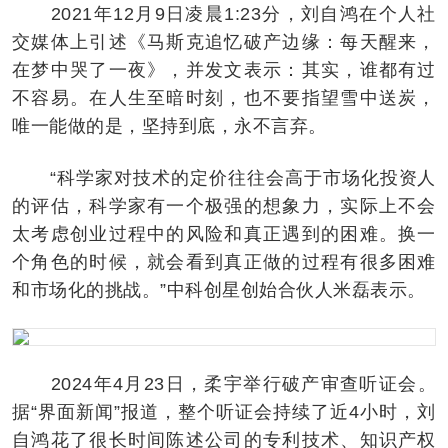
2021年12月9日凌晨1:23分，刘自鸿在个人社
交媒体上引述《马斯克追忆破产边缘：每天醒来，
在梦中哭了一夜》，并发文表示：其实，谁都有过
不容易。在人生至暗时刻，也不要指望雪中送炭，
唯一能做的是，坚持到底，永不言弃。
“科学家对技术的定价往往会高于市场化投资人
的评估，科学家有一个极强的想象力，实际上不会
太考虑创业过程中的风险和真正遇到的困难。换一
个角色的时候，就会看到真正做的过程有很多困难
和市场化的挑战。”中科创星创始合伙人米磊表示。
2024年4月23日，柔宇举行破产审查听证会。
据“界面新闻”报道，整个听证会持续了近4小时，刘
自鸿花了很长时间陈述公司的专利技术、知识产权