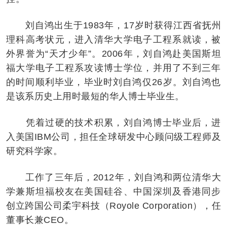
刘自鸿出生于1983年，17岁时获得江西省抚州
理科高考状元，进入清华大学电子工程系就读，被
外界誉为“天才少年”。2006年，刘自鸿赴美国斯坦
福大学电子工程系攻读博士学位，并用了不到三年
的时间顺利毕业，毕业时刘自鸿仅26岁。刘自鸿也
是该系历史上用时最短的华人博士毕业生。
凭着过硬的技术积累，刘自鸿博士毕业后，进
入美国IBM公司，担任全球研发中心顾问级工程师及
研究科学家。
工作了三年后，2012年，刘自鸿和两位清华大
学兼斯坦福校友在美国硅谷、中国深圳及香港同步
创立跨国公司柔宇科技（Royole Corporation），任
董事长兼CEO。