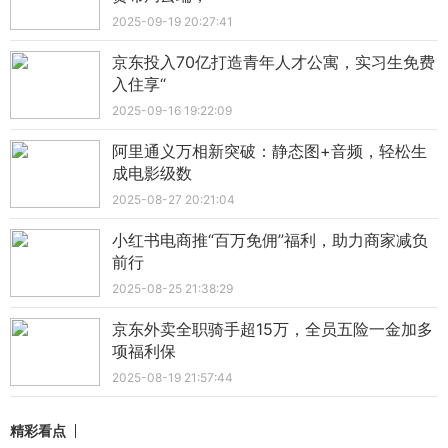
2025-09-19 20:27:41
京东投入70亿打造青年人才公寓，实习生免费
入住享“
2025-09-16 19:22:09
阿里通义万相新突破：静态图+音频，轻松生
成电影级数
2025-08-27 20:21:04
小红书电商推“百万免佣”福利，助力商家减负
前行
2025-08-25 21:38:29
京东外卖全职骑手超15万，全员五险一金加多
项福利保
2025-08-19 21:57:44
精彩看点