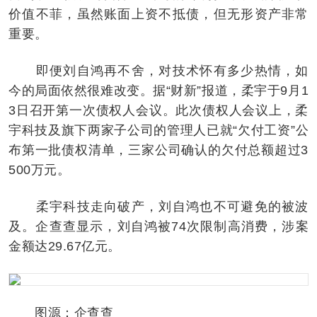
价值不菲，虽然账面上资不抵债，但无形资产非常
重要。
即便刘自鸿再不舍，对技术怀有多少热情，如
今的局面依然很难改变。据“财新”报道，柔宇于9月1
3日召开第一次债权人会议。此次债权人会议上，柔
宇科技及旗下两家子公司的管理人已就“欠付工资”公
布第一批债权清单，三家公司确认的欠付总额超过3
500万元。
柔宇科技走向破产，刘自鸿也不可避免的被波
及。企查查显示，刘自鸿被74次限制高消费，涉案
金额达29.67亿元。
图源：企查查