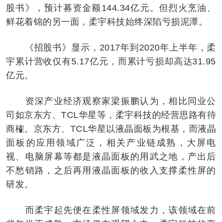
股书》，预计募资金额144.34亿元。但烈火烹油、
鲜花着锦的另一面，柔宇科技始终深陷亏损泥潭。
《招股书》显示，2017年到2020年上半年，柔
宇累计营收仅有5.17亿元，而累计亏损却高达31.95
亿元。
资深产业经济观察家梁振鹏认为，相比同业公
司如京东方、TCL华星等，柔宇科技的经营思路有待
商榷。京东方、TCL华星以液晶面板为根基，而液晶
面板的应用领域广泛，相关产业链成熟，大屏电
视、电脑屏幕等都是液晶面板的用武之地，产出后
不愁销路，之后再用液晶面板的收入支撑柔性屏的
研发。
而柔宇起先便在柔性屏领域发力，该领域在前