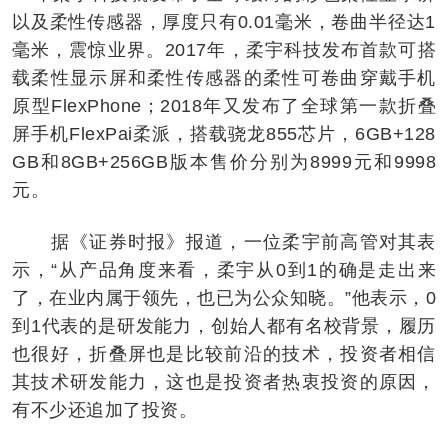
以及柔性传感器，厚度只有0.01毫米，卷曲半径达1
毫米，震惊业界。2017年，柔宇科技发布首款可搭
载柔性显示屏和柔性传感器的柔性可卷曲穿戴手机
原型FlexPhone；2018年又发布了全球第一款折叠
屏手机FlexPai柔派，搭载骁龙855芯片，6GB+128
GB和8GB+256GB版本售价分别为8999元和9998
元。
据《证券时报》报道，一位柔宇前高管对其表
示，“从产品角度来看，柔宇从0到1的确是走出来
了，在业内属于领先，也已为公众知晓。”他表示，0
到1代表的是研发能力，创始人都有名校背景，履历
也很好，折叠屏也是比较前沿的技术，投资者相信
其技术研发能力，这也是投资者热衷投资的原因，
有不少还追加了投资。