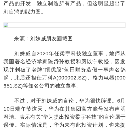
产品的开发，独立制造所有产品，但这明显超出了
刘自鸿的能力圈。
来源：刘姝威朋友圈截图
刘姝威自2020年任柔宇科技独立董事，她师从
我国著名经济学家陈岱孙教授和厉以宁教授，因发
现并刺破了老牌“绩优股”蓝田财务造假一事声名鹊
起，此后还担任万科A(000002.SZ)、格力电器(000
651.SZ)等知名公司的独立董事。
不过，对于刘姝威的言论，华为很快辟谣。6月
10日端午节这天，华为在其集团官方账号发布声明
澄清。表示有关“华为提出投资柔宇科技”的言论属于
误传。实际情况是，华为未有此投资计划，也未提