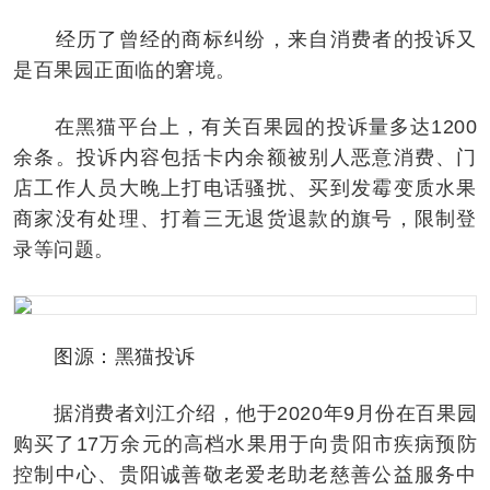
经历了曾经的商标纠纷，来自消费者的投诉又
是百果园正面临的窘境。
在黑猫平台上，有关百果园的投诉量多达1200
余条。投诉内容包括卡内余额被别人恶意消费、门
店工作人员大晚上打电话骚扰、买到发霉变质水果
商家没有处理、打着三无退货退款的旗号，限制登
录等问题。
图源：黑猫投诉
据消费者刘江介绍，他于2020年9月份在百果园
购买了17万余元的高档水果用于向贵阳市疾病预防
控制中心、贵阳诚善敬老爱老助老慈善公益服务中