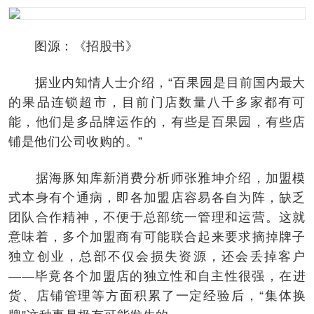
图源：《招股书》
据业内知情人士介绍，“百果园是目前国内最大
的果品连锁超市，目前门店数量八千多家都有可
能，他们是多品牌运作的，有些是百果园，有些店
铺是他们公司收购的。”
据海豚知库新消费分析师张雅坤介绍，加盟模
式本身有个通病，即各加盟店容易各自为阵，缺乏
团队合作精神，不便于总部统一管理和运营。这就
意味着，多个加盟商有可能联合起来要求摘掉牌子
独立创业，总部不仅会损失资源，还会丢掉客户
——毕竟各个加盟店的独立性和自主性很强，在进
货、店铺管理等方面积累了一定经验后，“集体换