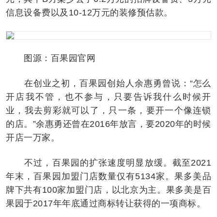
信息设备费以及10-12万元的装修预估款。
图源：百果园官网
在创业之初，百果园创始人余惠勇曾说：“怎么
开店我不管，也不参与，只要告诉我什么时候开
业，我去剪彩就可以了，只一条，要开一个像连锁
的店。”余惠勇还曾在2016年放言，要2020年的时候
开店一万家。
不过，百果园的扩张速度明显放缓。截至2021
年末，百果园加盟门店数量仅有5134家。果多美品
牌下共有100家加盟门店，以北京为主。果多美是百
果园于2017年年底通过商标转让获得的一项商标。