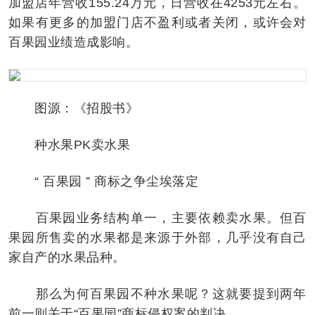
加盟店年营收155.24万元，日营收在4253元左右。
如果有更多的加盟门店不盈利或者关闭，或许会对
百果园业绩造成影响。
图源：《招股书》
种水果PK卖水果
“ 百果园 ” 商标之争尘埃落定
百果园业务结构单一，主要依赖卖水果。但百
果园所售卖的水果都是来源于外部，几乎没有自己
家自产的水果品种。
那么为何百果园不种水果呢？这就要提到两年
前一则关于“百果园”商标侵权案的判决。