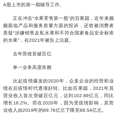
A股上市的第一期辅导工作。
正在冲击“水果零售第一股”的百果园，近年来频
频面临产品和服务质量方面的投诉，还曾被消费者
质疑“涉嫌销售走私水果和不符合国家食品安全标准
的水果”，在2021年被告上法庭。
去年营收首破百亿
单一业务高度依赖
比起疫情爆发的2020年，众多企业的经营和业
绩在后疫情时代逐渐好转。比如百果园，2021年其
营业收入首次突破百亿元，达到102.89亿元，同比
增长16.2%。而在2020年，因为受疫情影响，其营
业收入由2019年的89.76亿元下降至88.54亿元。