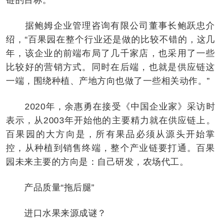
据鲍姆企业管理咨询有限公司董事长鲍跃忠介
绍，“百果园在整个行业还是做的比较不错的，这几
年，该企业的前端布局了几千家店，也采用了一些
比较好的营销方式。同时在后端，也就是供应链这
一端，围绕种植、产地方向也做了一些相关动作。”
2020年，余惠勇在接受《中国企业家》采访时
表示，从2003年开始他的主要精力就在供应链上。
百果园的大方向是，所有果品必须从源头开始掌
控，从种植到销售终端，整个产业链要打通。百果
园未来主要的方向是：自己研发，农场代工。
产品质量“拖后腿”
进口水果来源成谜？