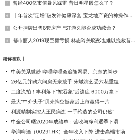
曾经400亿市值暴风踩雷 昔日明星股怎么了？
十年首次“定增”破发许健康深套 宝龙地产资的神操作让资本饥
公开挂牌出售8套房产 *ST游久能否成功续命？
都市丽人2019现巨额亏损 林志玲关晓彤也难以挽救昔日内衣一姐
猜你喜欢
中美关系微妙 哔哩哔哩会追随网易、京东的脚步
26亿元并购六间房无奈放手 宋城演艺受六花重组
二度流拍！丰利落下“蛇吞象”后遗症 6000万拿下
最大“中介头子”贝壳掏空链家后上市赢得一片
利源精制实控人王民病逝 一手缔造的公司仍然“
中金公司晒2020年成绩单：营收与净利逐季下滑
华润啤酒（00291.HK）全年收入下降 进击高端市场