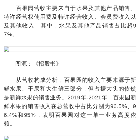
百果园营收主要来自于水果及其他产品销售、
特许经营权使用费及特许经营收入、会员费收入以
及其他收入。其中，水果及其他产品销售占比超9
7%。
图源：《招股书》
从营收构成分析，百果园的收入主要来源于新
鲜水果、干果和大生鲜三部分，但占据大头的依然
是新鲜水果的销售业务。2019年-2021年，百果园新
鲜水果的销售收入在总营收中占比分别为96.5%、9
6.4%和95%，表明百果园对这一单一业务高度依
赖。