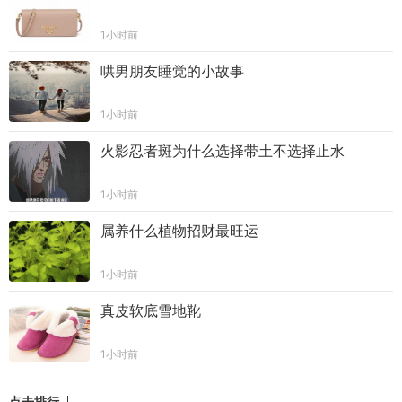
1小时前
哄男朋友睡觉的小故事
1小时前
火影忍者斑为什么选择带土不选择止水
1小时前
属养什么植物招财最旺运
1小时前
真皮软底雪地靴
1小时前
点击排行