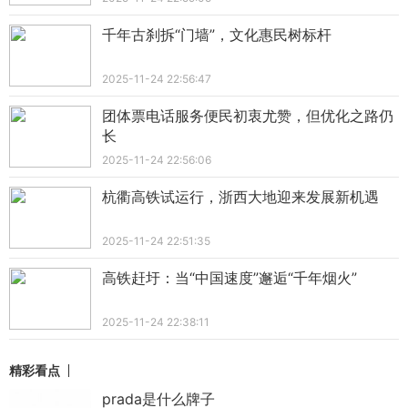
千年古刹拆“门墙”，文化惠民树标杆
2025-11-24 22:56:47
团体票电话服务便民初衷尤赞，但优化之路仍
长
2025-11-24 22:56:06
杭衢高铁试运行，浙西大地迎来发展新机遇
2025-11-24 22:51:35
高铁赶圩：当“中国速度”邂逅“千年烟火”
2025-11-24 22:38:11
精彩看点
prada是什么牌子