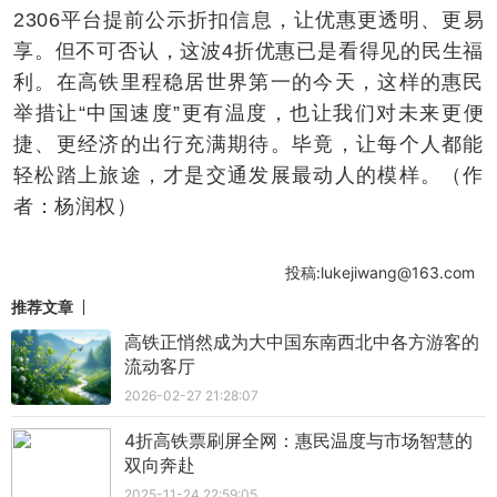
2306平台提前公示折扣信息，让优惠更透明、更易
享。但不可否认，这波4折优惠已是看得见的民生福
利。在高铁里程稳居世界第一的今天，这样的惠民
举措让“中国速度”更有温度，也让我们对未来更便
捷、更经济的出行充满期待。毕竟，让每个人都能
轻松踏上旅途，才是交通发展最动人的模样。（作
者：杨润权）
投稿:lukejiwang@163.com
推荐文章
高铁正悄然成为大中国东南西北中各方游客的
流动客厅
2026-02-27 21:28:07
4折高铁票刷屏全网：惠民温度与市场智慧的
双向奔赴
2025-11-24 22:59:05