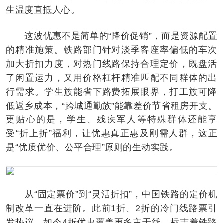
生温度直抵人心。
这波优惠不是简单的“降价促销”，而是资源配置
的精准施策。铁路部门针对淡季客座率偏低的车次
加大折扣力度，对热门线路保持合理定价，既盘活
了闲置运力，又用价格杠杆精准匹配不同群体的出
行需求。学生族能省下路费拓展眼界，打工族可降
低返乡成本，“跨城通勤族”能靠差价节省租房开支。
更贴心的是，学生、残疾军人等特殊群体还能享
受“折上折”福利，让优惠真正惠及刚需人群，这正
是“优质优价、公平合理”原则的生动实践。
从“固定票价”到“灵活折扣”，中国铁路的定价机
制改革一直在进阶。此前1折、2折的冷门线路票引
发热议，如今4折优惠覆盖更多主干线，标志着铁路