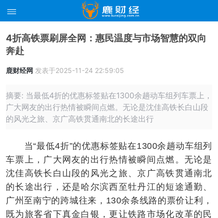
4折高铁票刷屏全网：惠民温度与市场智慧的双向
奔赴
鹿财经网
发表于2025-11-24 22:59:05
摘要: 当最低4折的优惠标签贴在1300余趟动车组列车票上，
广大网友的出行热情被瞬间点燃。无论是沈佳高铁长白山段
的风光之旅、京广高铁贯通南北的长途出行
当“最低4折”的优惠标签贴在1300余趟动车组列
车票上，广大网友的出行热情被瞬间点燃。无论是
沈佳高铁长白山段的风光之旅、京广高铁贯通南北
的长途出行，还是哈尔滨西至牡丹江的短途通勤、
广州至南宁的跨城往来，130余条线路的票价让利，
既为旅客省下真金白银，更让铁路市场化改革的民