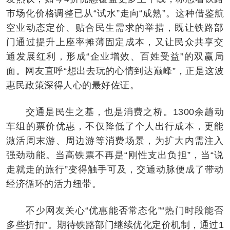
市场化价格调整已从“试水”走向“成熟”。这种借鉴航
空业动态定价、贴合民生需求的举措，既让铁路部
门通过提升上座率摊薄固定成本，又让民众共享交
通发展红利，形成“企业增效、百姓受益”的双赢局
面。网友直呼“想出去玩的心情到达巅峰”，正是这波
惠民政策深得人心的最好佐证。
交通是民生之基，也是消费之桥。1300余趟动
车组的票价优惠，不仅降低了个人出行成本，更能
激活周末游、周边游等消费场景，为扩大内需注入
强劲动能。当高铁票不再是“刚性支出负担”，当“说
走就走的旅行”变得触手可及，交通动脉便成了带动
经济循环的活力纽带。
不少网友关心“优惠能否常态化”“热门时段能否
多些折扣”。期待铁路部门继续优化定价机制，通过1