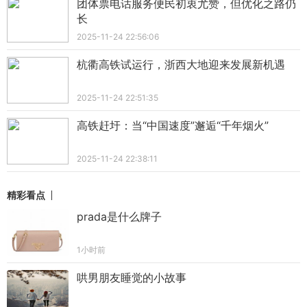
团体票电话服务便民初衷尤赞，但优化之路仍
长
2025-11-24 22:56:06
杭衢高铁试运行，浙西大地迎来发展新机遇
2025-11-24 22:51:35
高铁赶圩：当“中国速度”邂逅“千年烟火”
2025-11-24 22:38:11
精彩看点
prada是什么牌子
1小时前
哄男朋友睡觉的小故事