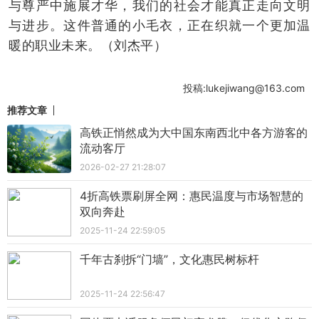
与尊严中施展才华，我们的社会才能真正走向文明
与进步。这件普通的小毛衣，正在织就一个更加温
暖的职业未来。（刘杰平）
投稿:lukejiwang@163.com
推荐文章
高铁正悄然成为大中国东南西北中各方游客的
流动客厅
2026-02-27 21:28:07
4折高铁票刷屏全网：惠民温度与市场智慧的
双向奔赴
2025-11-24 22:59:05
千年古刹拆“门墙”，文化惠民树标杆
2025-11-24 22:56:47