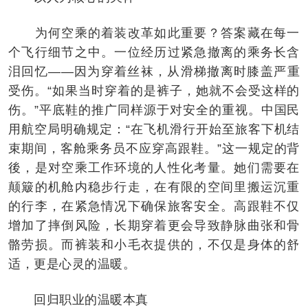
为何空乘的着装改革如此重要？答案藏在每一
个飞行细节之中。一位经历过紧急撤离的乘务长含
泪回忆——因为穿着丝袜，从滑梯撤离时膝盖严重
受伤。“如果当时穿着的是裤子，她就不会受这样的
伤。”平底鞋的推广同样源于对安全的重视。中国民
用航空局明确规定：“在飞机滑行开始至旅客下机结
束期间，客舱乘务员不应穿高跟鞋。”这一规定的背
後，是对空乘工作环境的人性化考量。她们需要在
颠簸的机舱内稳步行走，在有限的空间里搬运沉重
的行李，在紧急情况下确保旅客安全。高跟鞋不仅
增加了摔倒风险，长期穿着更会导致静脉曲张和骨
骼劳损。而裤装和小毛衣提供的，不仅是身体的舒
适，更是心灵的温暖。
回归职业的温暖本真