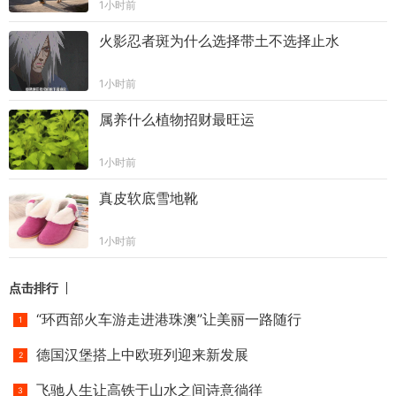
1小时前
火影忍者斑为什么选择带土不选择止水
1小时前
属养什么植物招财最旺运
1小时前
真皮软底雪地靴
1小时前
点击排行
“环西部火车游走进港珠澳”让美丽一路随行
德国汉堡搭上中欧班列迎来新发展
飞驰人生让高铁于山水之间诗意徜徉