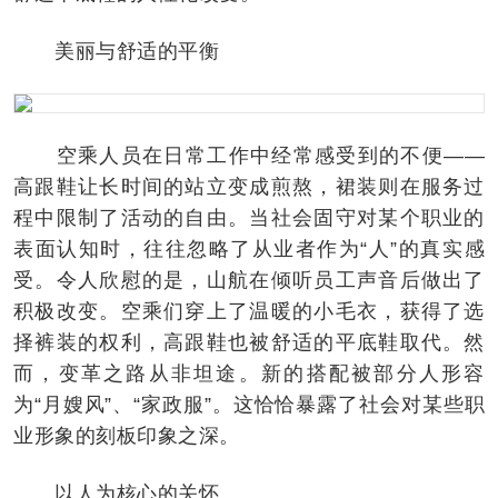
美丽与舒适的平衡
空乘人员在日常工作中经常感受到的不便——
高跟鞋让长时间的站立变成煎熬，裙装则在服务过
程中限制了活动的自由。当社会固守对某个职业的
表面认知时，往往忽略了从业者作为“人”的真实感
受。令人欣慰的是，山航在倾听员工声音后做出了
积极改变。空乘们穿上了温暖的小毛衣，获得了选
择裤装的权利，高跟鞋也被舒适的平底鞋取代。然
而，变革之路从非坦途。新的搭配被部分人形容
为“月嫂风”、“家政服”。这恰恰暴露了社会对某些职
业形象的刻板印象之深。
以人为核心的关怀