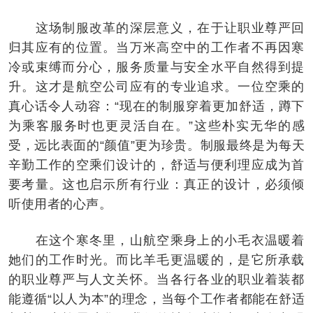
这场制服改革的深层意义，在于让职业尊严回
归其应有的位置。当万米高空中的工作者不再因寒
冷或束缚而分心，服务质量与安全水平自然得到提
升。这才是航空公司应有的专业追求。一位空乘的
真心话令人动容：“现在的制服穿着更加舒适，蹲下
为乘客服务时也更灵活自在。”这些朴实无华的感
受，远比表面的“颜值”更为珍贵。制服最终是为每天
辛勤工作的空乘们设计的，舒适与便利理应成为首
要考量。这也启示所有行业：真正的设计，必须倾
听使用者的心声。
在这个寒冬里，山航空乘身上的小毛衣温暖着
她们的工作时光。而比羊毛更温暖的，是它所承载
的职业尊严与人文关怀。当各行各业的职业着装都
能遵循“以人为本”的理念，当每个工作者都能在舒适