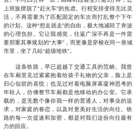
上班族摆脱了“赶火车”的焦虑。行程安排变得无比灵
活，不再需要为了匹配固定的车次而打乱整个下午
的计划。这种“想走就走”的自由，极大地减轻了奔波
的心理负担。它让我感觉，往返广深不再是一件需
要郑重其事规划的“大事”，而更像是穿梭在同一座城
市里，坐了几站“超级地铁”。
这条铁路，早已超越了交通工具的范畴。我曾
在车厢里见过紧紧抱着给孩子礼物的父亲，脸上是
归心似箭的喜悦；也见过对着电脑屏幕凝神思考的
年轻人，仿佛整节车厢都是他移动的办公室。它承
载的，是无数个像你我一样的普通人，对事业的追
求，对家庭的眷恋，以及对更美好生活的向往。铁
路的每一次提速和加密，都是对我们这份向往最有
力的回应。