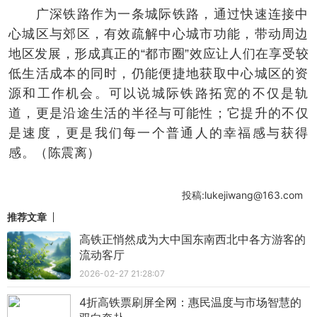
广深铁路作为一条城际铁路，通过快速连接中
心城区与郊区，有效疏解中心城市功能，带动周边
地区发展，形成真正的“都市圈”效应让人们在享受较
低生活成本的同时，仍能便捷地获取中心城区的资
源和工作机会。可以说城际铁路拓宽的不仅是轨
道，更是沿途生活的半径与可能性；它提升的不仅
是速度，更是我们每一个普通人的幸福感与获得
感。（陈震离）
投稿:lukejiwang@163.com
推荐文章
高铁正悄然成为大中国东南西北中各方游客的
流动客厅
2026-02-27 21:28:07
4折高铁票刷屏全网：惠民温度与市场智慧的