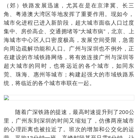
（郊）铁路发展迅速，尤其在是在京津冀、长三
角、粤港澳大湾区等地发挥了重要作用。现如今，
城市化进程已进入新阶段，超大城市面临人口过度
集中、房价高企、交通拥堵等“大城市病”，北京、上
海城市中心区人口密度极高，发展空间受限，急需
向周边疏解功能和人口。广州与深圳也不例外，正
在建设的市域铁路网络，将有效连接广州与深圳等
超大城市的同时，也将远近的各个城市，如同东
莞、珠海、惠州等城市；构建起强大的市域铁路系
统，将临近的各个城市串联在一起。
随着广深铁路的提速，最高时速提升到了200公
里，广州东到深圳的时间又缩短了，仿佛两座城市
的心理距离也被拉近了。班次的增加和公交化的运
营。平均13分钟一班，高峰时段甚至只需5分钟，让