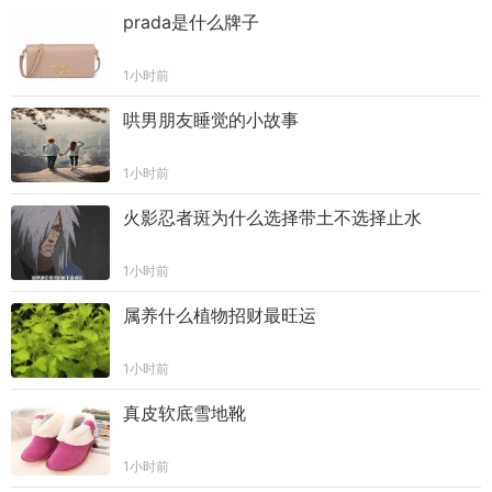
prada是什么牌子
1小时前
哄男朋友睡觉的小故事
1小时前
火影忍者斑为什么选择带土不选择止水
1小时前
属养什么植物招财最旺运
1小时前
真皮软底雪地靴
1小时前