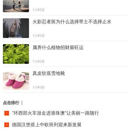
1小时前
火影忍者斑为什么选择带土不选择止水
1小时前
属养什么植物招财最旺运
1小时前
真皮软底雪地靴
1小时前
点击排行
“环西部火车游走进港珠澳”让美丽一路随行
德国汉堡搭上中欧班列迎来新发展