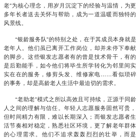
老”为核心理念，用岁月沉淀下的经验与温情，为更
多年长者送去关怀与帮助，成为一道温暖而独特的
风景线。
“银龄服务队”的特别之处，在于其成员本身就是
老年人。他们虽已离开工作岗位，却并未停下奉献
的脚步。这些银发志愿者有的曾是技术骨干，有的
是后勤能手，如今他们将毕生所学转化为邻里间实
实在在的服务，修剪头发、维修家电……看似琐碎
的事务，却是高龄老人生活中最迫切的需求。
“老助老”模式之所以高效且可持续，正源于同龄
人之间的理解与信任。年轻人志愿服务固然可贵，
但时间精力有限，难以长期深入；而银发志愿者生
活节奏相对稳定，熟悉社区环境，更了解老年群体
的心理需求。他们不追求轰轰烈烈的壮举，而是