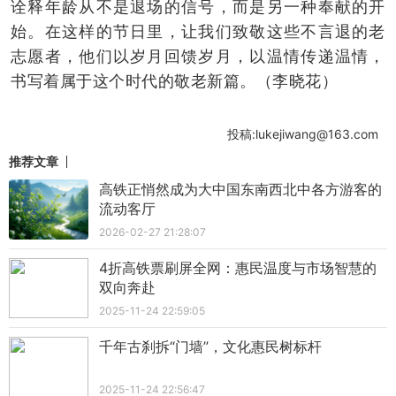
诠释年龄从不是退场的信号，而是另一种奉献的开
始。在这样的节日里，让我们致敬这些不言退的老
志愿者，他们以岁月回馈岁月，以温情传递温情，
书写着属于这个时代的敬老新篇。（李晓花）
投稿:lukejiwang@163.com
推荐文章
高铁正悄然成为大中国东南西北中各方游客的
流动客厅
2026-02-27 21:28:07
4折高铁票刷屏全网：惠民温度与市场智慧的
双向奔赴
2025-11-24 22:59:05
千年古刹拆“门墙”，文化惠民树标杆
2025-11-24 22:56:47