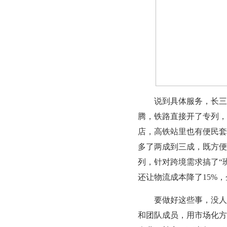
说到具体服务，长三角铁
腾，铁路直接开了专列，
店，高铁站里也有便民套
多了两成到三成，既方便
列，针对跨境需求搞了“班
还让物流成本降了15%
要做好这些事，没人没
和团队成员，用市场化方