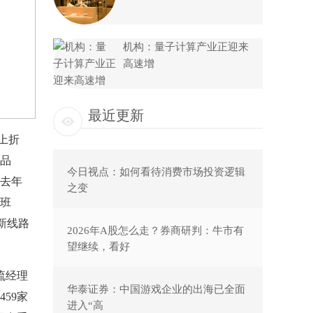
机构：量子计算产业正迎来
高速增
最近更新
上折
品
今日视点：如何看待消费市场投资逻辑
去年
之变
班
条新线路
2026年A股怎么走？券商研判：牛市有
望继续，看好
流经理
华泰证券：中国游戏企业的出海已全面
59家
进入“高