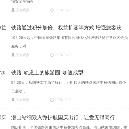
输安全平稳有
原创观点
2025-10-27
铁路通过积分加倍、权益扩容等方式 增强旅客获
10月20日起，中国国家铁路集团有限公司优化升级铁路畅行常旅客会员
服务，对
原创观点
2025-10-27
铁路“轨道上的旅游圈”加速成型
9月28日，从国铁南宁局了解到，为期12天的铁路国庆中秋假期运输今
日启动，
原创观点
2025-10-02
潜山站细致入微护航国庆出行，让爱无碍同行
国庆期间，全国铁路迎来国庆中秋叠加客流高峰。潜山站未雨绸缪，推