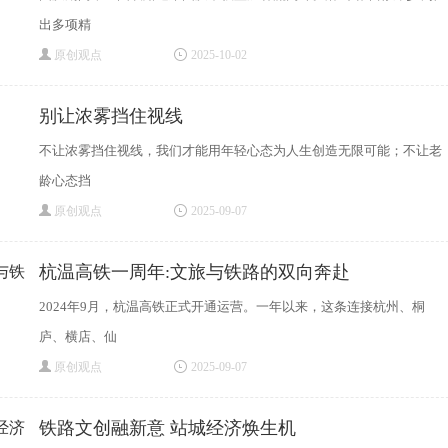
出多项精
原创观点
2025-10-02
别让浓雾挡住视线
不让浓雾挡住视线，我们才能用年轻心态为人生创造无限可能；不让老
龄心态挡
原创观点
2025-09-07
杭温高铁一周年:文旅与铁路的双向奔赴
2024年9月，杭温高铁正式开通运营。一年以来，这条连接杭州、桐
庐、横店、仙
原创观点
2025-09-07
铁路文创融新意 站城经济焕生机