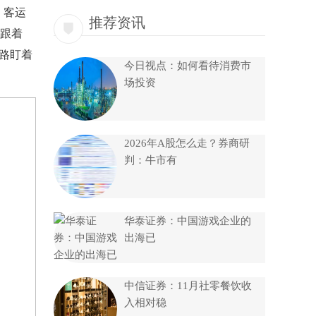
，客运
推荐资讯
跟着
路盯着
今日视点：如何看待消费市
场投资
2026年A股怎么走？券商研
判：牛市有
华泰证券：中国游戏企业的
出海已
中信证券：11月社零餐饮收
入相对稳