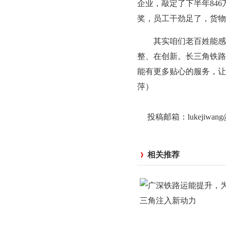
企业，敲定了下半年84
奖，员工干劲足了，货物发
其实咱们老百姓能感受
整、在创新。长三角铁路
能有更多贴心的服务，让
萍）
投稿邮箱：lukejiwan
相关推荐