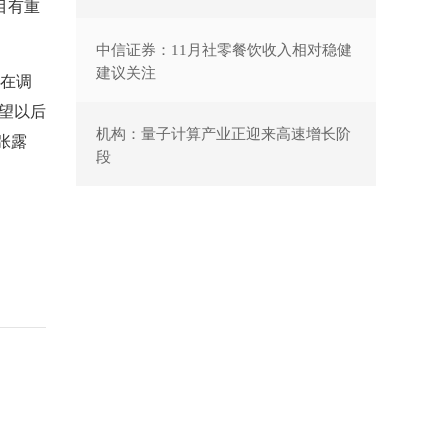
目有重
中信证券：11月社零餐饮收入相对稳健
建议关注
在调
望以后
机构：量子计算产业正迎来高速增长阶
张露
段