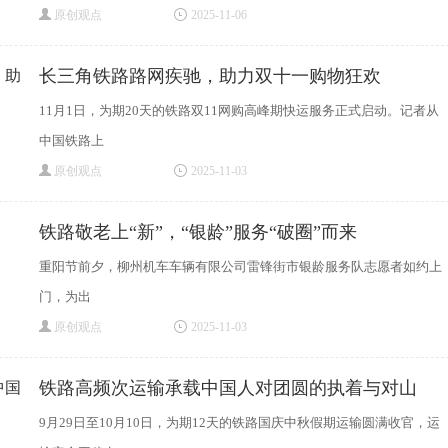
原创观点
2025-11-06
长三角铁路路网疾驰，助力双十一购物狂欢
11月1日，为期20天的铁路双11网购高峰期快运服务正式启动。记者从
中国铁路上
原创观点
2025-11-03
铁路敬老上“新”，“银龄”服务“破圈”而来
重阳节前夕，柳州机车车辆有限公司雷锋街市银龄服务队志愿者如约上
门，为出
原创观点
2025-11-03
铁路高频次运输承载中国人对团圆的执着与对山
9月29日至10月10日，为期12天的铁路国庆中秋假期运输圆满收官，运