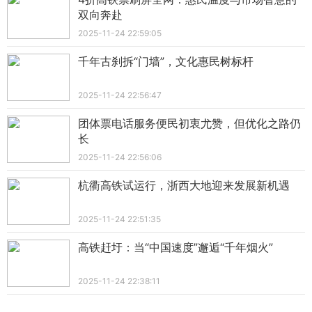
双向奔赴
2025-11-24 22:59:05
千年古刹拆“门墙”，文化惠民树标杆
2025-11-24 22:56:47
团体票电话服务便民初衷尤赞，但优化之路仍
长
2025-11-24 22:56:06
杭衢高铁试运行，浙西大地迎来发展新机遇
2025-11-24 22:51:35
高铁赶圩：当“中国速度”邂逅“千年烟火”
2025-11-24 22:38:11