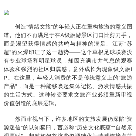
创造“情绪文旅”的年轻人正在重构旅游的意义图
谱。他们不再满足于在A级旅游景区门口比剪刀手，
而是渴望获得情感的共鸣与精神的满足。江苏“苏
超”的火爆印证了这一趋势——这个草根足球联赛没
有专业球场和明星球员，却因充满市井气息的观赛
体验和强烈的社区归属感，意外成长为现象级文旅I
P。在这里，年轻人消费的不是传统意义上的“旅游
产品”，而是一种能够唤起集体记忆、激发情感共振
的生活方式。这种转变要求文旅产业必须重新审视
价值创造的底层逻辑。
然而审视当下，许多地区的文旅发展仍深陷“资
源迷信”的认知窠臼，言必称“历史文化底蕴”“自然景
观禀赋”，却对如何将这些资源转化为情感连接点茫