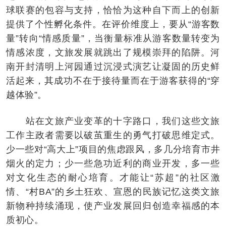
球联赛的包容与支持，恰恰为这种自下而上的创新
提供了个性孵化条件。在评价维度上，要从“游客数
量”转向“情感质量”，当衡量标准从游客数量转变为
情感浓度，文旅发展就跳出了规模崇拜的陷阱。河
南开封清明上河园通过沉浸式演艺让凝固的历史鲜
活起来，其成功不在于接待量而在于游客获得的“穿
越体验”。
站在文旅产业变革的十字路口，我们这些文旅
工作主政者需要以破茧重生的勇气打破思维定式。
少一些对“高大上”项目的焦虑跟风，多几分培育市井
烟火的定力；少一些急功近利的商业开发，多一些
对文化生态的耐心培育。才能让“苏超”的社区激
情、“村BA”的乡土狂欢、宣恩的民族记忆这类文旅
新物种持续涌现，使产业发展回归创造幸福感的本
质初心。