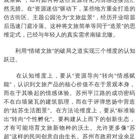
然无措。在“资源迷信”驱动下，某些地方重金打造的
仿古街区、主题公园沦为“文旅盆景”，经历开业喧嚣
后迅速门庭冷落。这种将文旅简单等同于“造景”的思
维定式，已经与年轻人的真实需求南辕北辙。
利用“情绪文旅”的破局之道实现三个维度的认知
跃迁。
在认知维度上，要从“资源导向”转向“情感赋
能”，认识到文旅产品的核心价值不在于景观本身，
而在于其唤起的情感体验。苏州平江路的成功密码
不在白墙黛瓦的建筑肌理，而在于评弹悠扬中营造
的“姑苏生活图景”。在方法论维度上，要从“标准输
出”转向“个性孵化”。要构建从上而下的创新生态，
才有可能培育文旅新物种的沃土。允许更多像“苏
超”这样的民间创意自由生长。苏州市政府对业余足