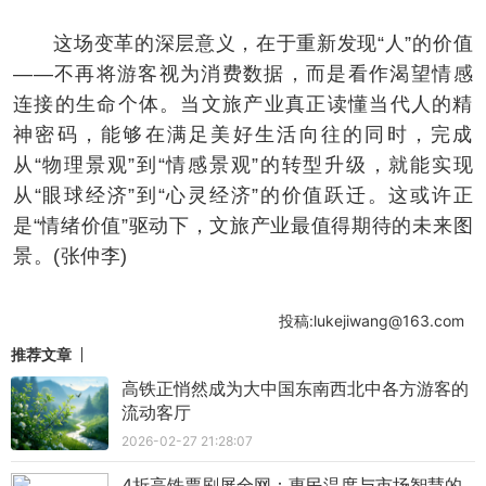
这场变革的深层意义，在于重新发现“人”的价值
——不再将游客视为消费数据，而是看作渴望情感
连接的生命个体。当文旅产业真正读懂当代人的精
神密码，能够在满足美好生活向往的同时，完成
从“物理景观”到“情感景观”的转型升级，就能实现
从“眼球经济”到“心灵经济”的价值跃迁。这或许正
是“情绪价值”驱动下，文旅产业最值得期待的未来图
景。(张仲李)
投稿:lukejiwang@163.com
推荐文章
高铁正悄然成为大中国东南西北中各方游客的
流动客厅
2026-02-27 21:28:07
4折高铁票刷屏全网：惠民温度与市场智慧的