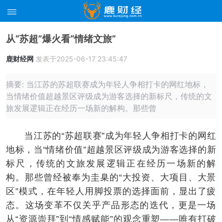
从“苏超”爆火看“情绪文旅”
鹿财经网
发表于2025-06-17 23:45:47
摘要: 当江苏的苏超联赛成为年轻人争相打卡的网红地标，
当情绪价值超越景区评级成为游客选择的新标尺，传统的文
旅发展逻辑正在经历一场新的解构。那些曾
当江苏的“苏超联赛”成为年轻人争相打卡的网红
地标，当“情绪价值”超越景区评级成为游客选择的新
标尺，传统的文旅发展逻辑正在经历一场新的解
构。那些曾经被奉为圭臬的“大投资、大项目、大景
区”模式，在年轻人用脚投票的选择面前，显出了疲
态。这场变革不仅关乎产品形态的迭代，更是一场
从“资源崇拜”到“情感赋能”的观念重塑——唯有打破