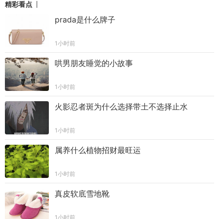
精彩看点
prada是什么牌子
1小时前
哄男朋友睡觉的小故事
1小时前
火影忍者斑为什么选择带土不选择止水
1小时前
属养什么植物招财最旺运
1小时前
真皮软底雪地靴
1小时前