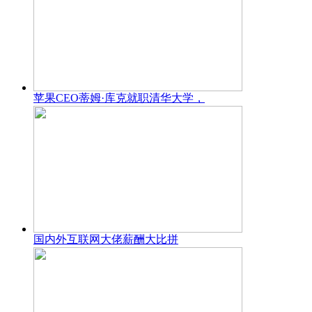
苹果CEO蒂姆·库克就职清华大学，
国内外互联网大佬薪酬大比拼