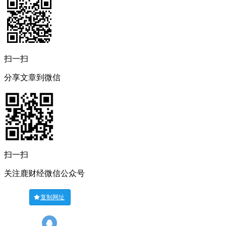
扫一扫
分享文章到微信
扫一扫
关注鹿财经微信公众号
复制网址