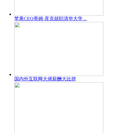
苹果CEO蒂姆·库克就职清华大学，
国内外互联网大佬薪酬大比拼