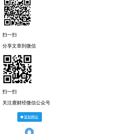
扫一扫
分享文章到微信
扫一扫
关注鹿财经微信公众号
复制网址