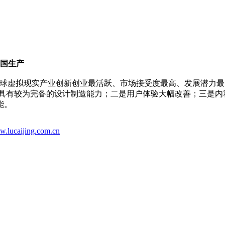
国生产
全球虚拟现实产业创新创业最活跃、市场接受度最高、发展潜力
，具有较为完备的设计制造能力；二是用户体验大幅改善；三是内
能。
w.lucaijing.com.cn